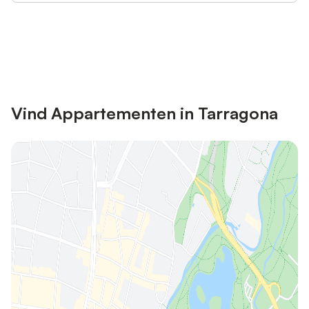
Bespaar tot 10% op veel verblijven
Registreren
met een account.
Vind Appartementen in Tarragona