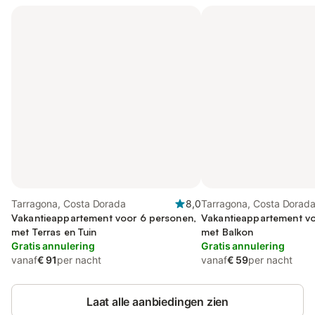
Tarragona, Costa Dorada
8,0
Tarragona, Costa Dorad
Vakantieappartement voor 6 personen,
Vakantieappartement vo
met Terras en Tuin
met Balkon
Gratis annulering
Gratis annulering
vanaf
€ 91
per nacht
vanaf
€ 59
per nacht
Laat alle aanbiedingen zien