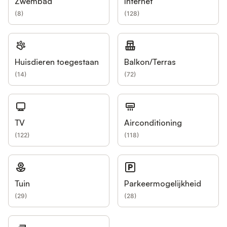
Zwembad
Internet
(
8
)
(
128
)
Huisdieren toegestaan
Balkon/Terras
(
14
)
(
72
)
TV
Airconditioning
(
122
)
(
118
)
Tuin
Parkeermogelijkheid
(
29
)
(
28
)