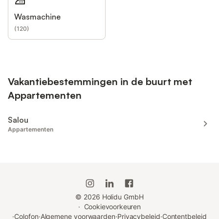
Wasmachine
(
120
)
Vakantiebestemmingen in de buurt met
Appartementen
Salou
Appartementen
©
2026
Holidu GmbH
·
Cookievoorkeuren
·
Colofon
·
Algemene voorwaarden
·
Privacybeleid
·
Contentbeleid