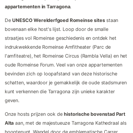
appartementen in Tarragona
.
De
UNESCO Werelderfgoed Romeinse sites
staan
bovenaan elke host's lijst. Loop door de smalle
straatjes vol Romeinse geschiedenis en ontdek het
indrukwekkende Romeinse Amfitheater (Parc de
l'amfiteatre), het Romeinse Circus (Rambla Vella) en het
oude Romeinse Forum. Veel van onze appartementen
bevinden zich op loopafstand van deze historische
schatten, waardoor je gemakkelijk de oude stadsmuren
kunt verkennen die Tarragona zijn unieke karakter
geven.
Onze hosts prijzen ook de
historische bovenstad Part
Alta
aan, met de majestueuze Tarragona Kathedraal als
hoogtepunt. Wandel door de emblematische Carrer