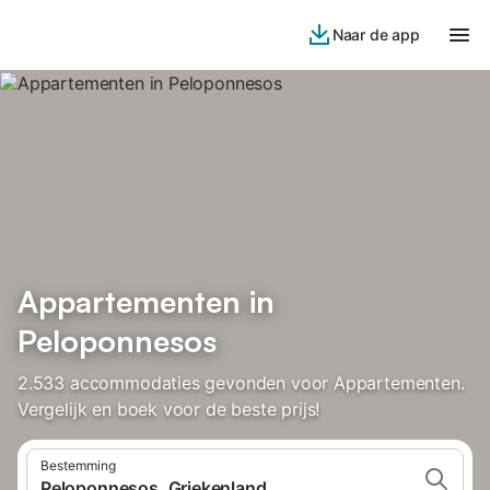
Naar de app
Appartementen in
Peloponnesos
2.533 accommodaties gevonden voor Appartementen.
Vergelijk en boek voor de beste prijs!
Bestemming
Peloponnesos, Griekenland