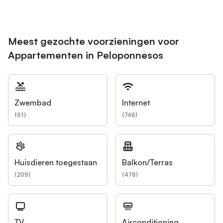
Meest gezochte voorzieningen voor
Appartementen in Peloponnesos
Zwembad
Internet
(
61
)
(
746
)
Huisdieren toegestaan
Balkon/Terras
(
209
)
(
478
)
TV
Airconditioning