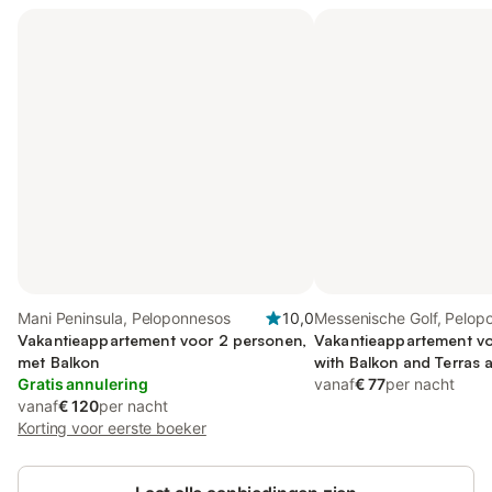
Mani Peninsula, Peloponnesos
10,0
Messenische Golf, Pelop
Vakantieappartement voor 2 personen,
Vakantieappartement vo
met Balkon
with Balkon and Terras a
Gratis annulering
vanaf
€ 77
per nacht
vanaf
€ 120
per nacht
Korting voor eerste boeker