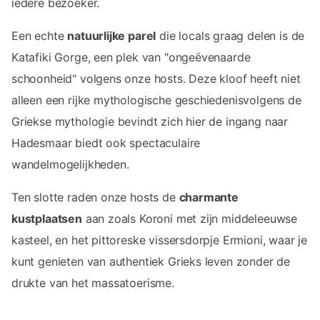
iedere bezoeker.
Een echte
natuurlijke parel
die locals graag delen is de
Katafiki Gorge, een plek van "ongeëvenaarde
schoonheid" volgens onze hosts. Deze kloof heeft niet
alleen een rijke mythologische geschiedenisvolgens de
Griekse mythologie bevindt zich hier de ingang naar
Hadesmaar biedt ook spectaculaire
wandelmogelijkheden.
Ten slotte raden onze hosts de
charmante
kustplaatsen
aan zoals Koroni met zijn middeleeuwse
kasteel, en het pittoreske vissersdorpje Ermioni, waar je
kunt genieten van authentiek Grieks leven zonder de
drukte van het massatoerisme.