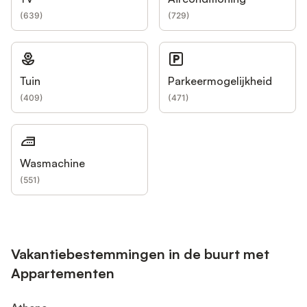
(
639
)
(
729
)
Tuin
Parkeermogelijkheid
(
409
)
(
471
)
Wasmachine
(
551
)
Vakantiebestemmingen in de buurt met
Appartementen