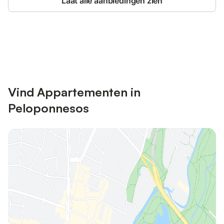
Laat alle aanbiedingen zien
Bespaar tot 10% op veel verblijven
Registreren
met een account.
Vind Appartementen in
Peloponnesos