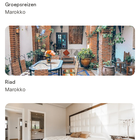
Groepsreizen
Marokko
Riad
Marokko