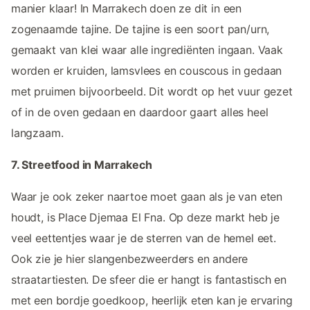
manier klaar! In Marrakech doen ze dit in een
zogenaamde tajine. De tajine is een soort pan/urn,
gemaakt van klei waar alle ingrediënten ingaan. Vaak
worden er kruiden, lamsvlees en couscous in gedaan
met pruimen bijvoorbeeld. Dit wordt op het vuur gezet
of in de oven gedaan en daardoor gaart alles heel
langzaam.
7. Streetfood in Marrakech
Waar je ook zeker naartoe moet gaan als je van eten
houdt, is Place Djemaa El Fna. Op deze markt heb je
veel eettentjes waar je de sterren van de hemel eet.
Ook zie je hier slangenbezweerders en andere
straatartiesten. De sfeer die er hangt is fantastisch en
met een bordje goedkoop, heerlijk eten kan je ervaring