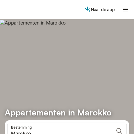
Naar de app
Appartementen in Marokko
Bestemming
Marokko