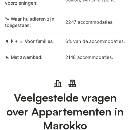
voorzieningen:
🐾 Waar huisdieren zijn
2247 accommodaties.
toegestaan:
👩‍👩‍👧‍👦 Voor families:
6% van de accommodaties.
🏊 Met zwembad:
2148 accommodaties.
Veelgestelde vragen
over Appartementen in
Marokko