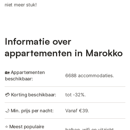
niet meer stuk!
Informatie over
appartementen in Marokko
🏡 Appartementen
6688 accommodaties.
beschikbaar:
💳 Korting beschikbaar:
tot -32%.
🌙 Min. prijs per nacht:
Vanaf €39.
⭐ Meest populaire
balkon, wifi en uitzicht.