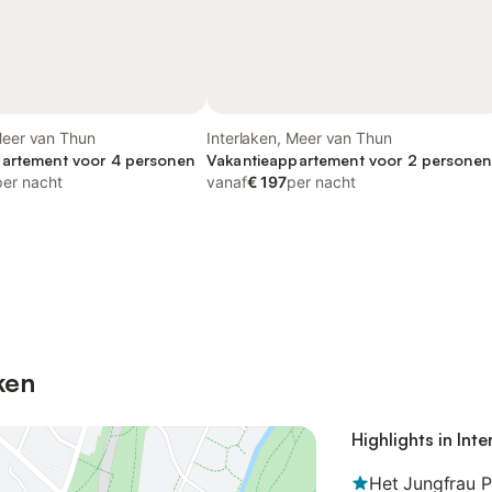
Meer van Thun
Interlaken, Meer van Thun
artement voor 4 personen
Vakantieappartement voor 2 personen
per nacht
vanaf
€ 197
per nacht
ken
Highlights in Inte
Het Jungfrau P