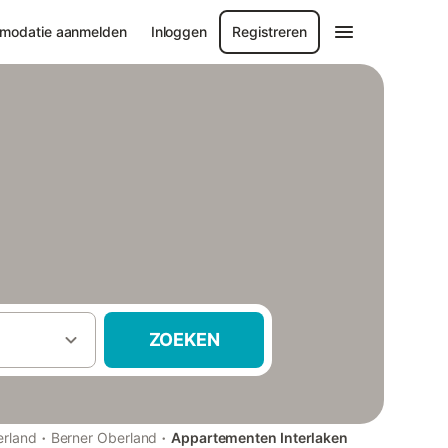
modatie aanmelden
Inloggen
Registreren
ZOEKEN
·
·
erland
Berner Oberland
Appartementen Interlaken