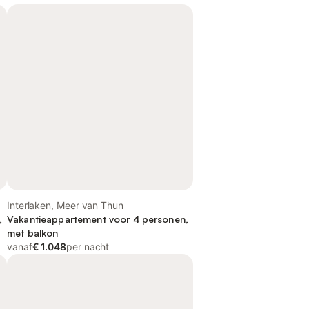
Interlaken, Meer van Thun
,
Vakantieappartement voor 4 personen,
met balkon
vanaf
€ 1.048
per nacht