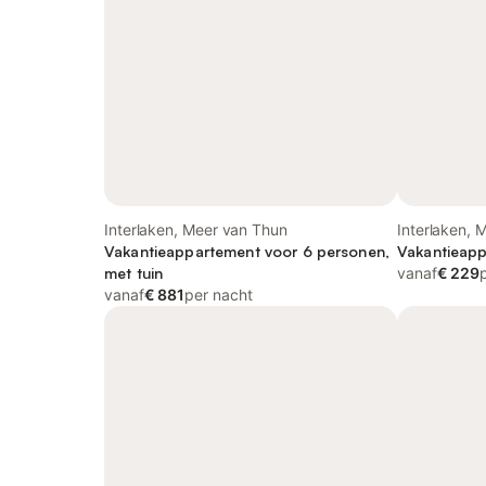
Interlaken, Meer van Thun
Interlaken, 
Vakantieappartement voor 6 personen,
Vakantieapp
met tuin
vanaf
€ 229
vanaf
€ 881
per nacht