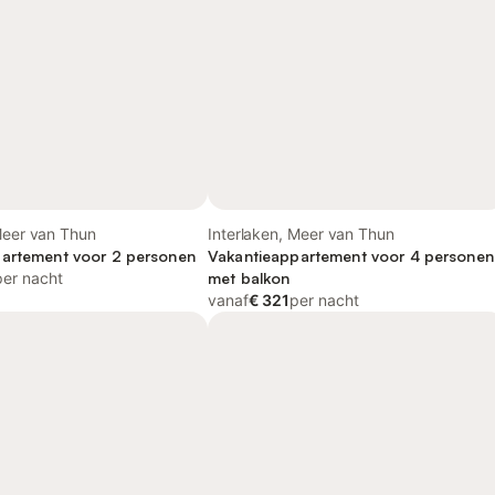
Meer van Thun
Interlaken, Meer van Thun
artement voor 2 personen
Vakantieappartement voor 4 personen
per nacht
met balkon
vanaf
€ 321
per nacht