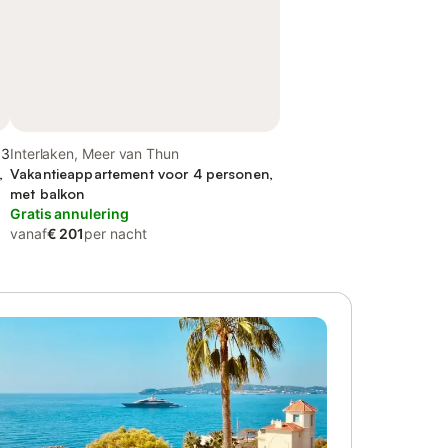
,3
Interlaken, Meer van Thun
,
Vakantieappartement voor 4 personen,
met balkon
Gratis annulering
vanaf
€ 201
per nacht