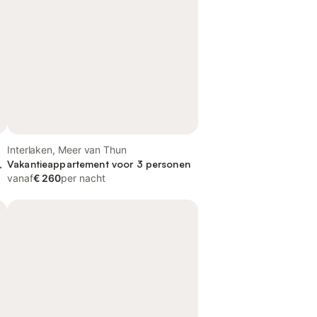
Interlaken, Meer van Thun
,
Vakantieappartement voor 3 personen
vanaf
€ 260
per nacht