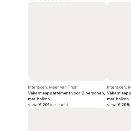
Interlaken, Meer van Thun
Interlaken, 
Vakantieappartement voor 2 personen,
Vakantieapp
met balkon
met balkon
vanaf
€ 201
per nacht
vanaf
€ 295