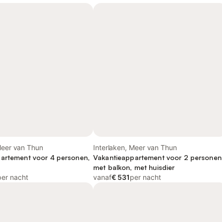
Meer van Thun
Interlaken, Meer van Thun
artement voor 4 personen,
Vakantieappartement voor 2 personen
met balkon, met huisdier
per nacht
vanaf
€ 531
per nacht