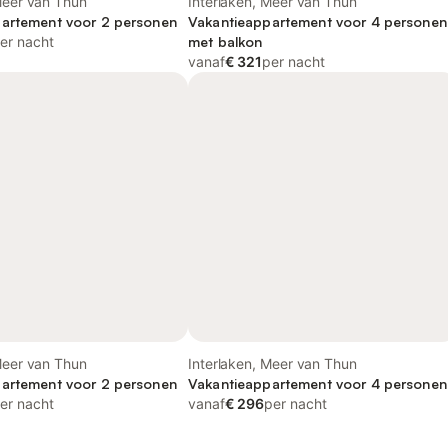
Meer van Thun
Interlaken, Meer van Thun
artement voor 2 personen
Vakantieappartement voor 4 personen
er nacht
met balkon
vanaf
€ 321
per nacht
Meer van Thun
Interlaken, Meer van Thun
artement voor 2 personen
Vakantieappartement voor 4 personen
er nacht
vanaf
€ 296
per nacht