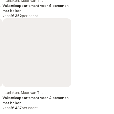
Interlaken, Meer van Thun
,
Vakantieappartement voor 5 personen,
met balkon
vanaf
€ 352
per nacht
Interlaken, Meer van Thun
Vakantieappartement voor 4 personen,
met balkon
vanaf
€ 437
per nacht