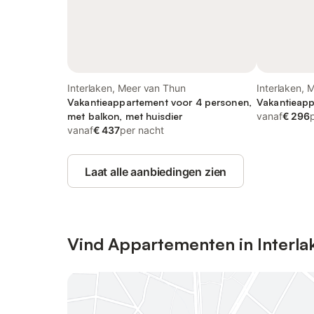
Interlaken, Meer van Thun
Interlaken, 
Vakantieappartement voor 4 personen,
Vakantieapp
met balkon, met huisdier
vanaf
€ 296
vanaf
€ 437
per nacht
Laat alle aanbiedingen zien
Vind Appartementen in Interla