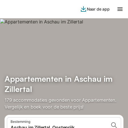
Naar de app
Appartementen in Aschau im
Zillertal
179 accommodaties gevonden voor Appartementen.
Vergelijk en boek voor de beste prijs!
Bestemming
Aschau im Zillertal, Oostenrijk