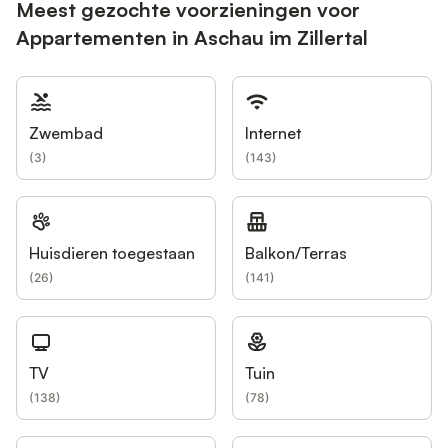
Meest gezochte voorzieningen voor
Appartementen in Aschau im Zillertal
Zwembad
Internet
(
3
)
(
143
)
Huisdieren toegestaan
Balkon/Terras
(
26
)
(
141
)
TV
Tuin
(
138
)
(
78
)