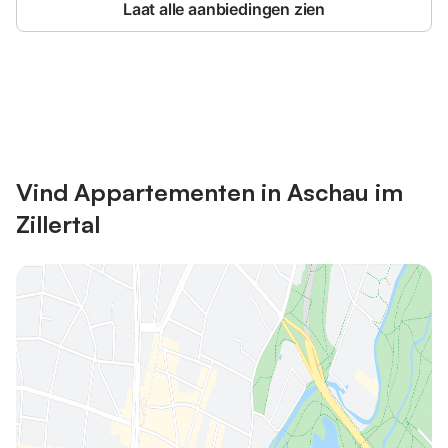
Laat alle aanbiedingen zien
Bespaar tot 10% op veel verblijven
Registreren
met een account.
Vind Appartementen in Aschau im
Zillertal