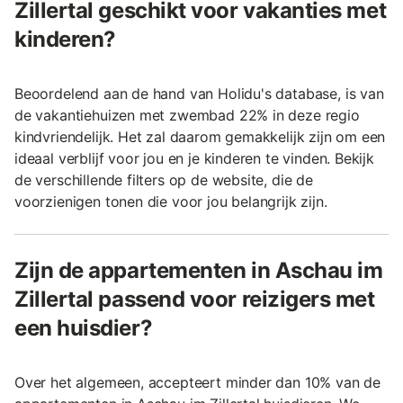
Zillertal geschikt voor vakanties met
kinderen?
Beoordelend aan de hand van Holidu's database, is van
de vakantiehuizen met zwembad 22% in deze regio
kindvriendelijk. Het zal daarom gemakkelijk zijn om een
ideaal verblijf voor jou en je kinderen te vinden. Bekijk
de verschillende filters op de website, die de
voorzienigen tonen die voor jou belangrijk zijn.
Zijn de appartementen in Aschau im
Zillertal passend voor reizigers met
een huisdier?
Over het algemeen, accepteert minder dan 10% van de