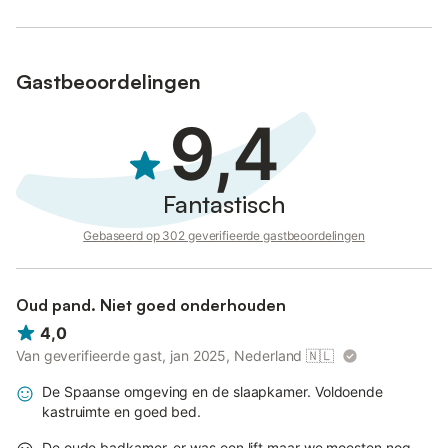
Gastbeoordelingen
9,4
Fantastisch
Gebaseerd op 302 geverifieerde gastbeoordelingen
Oud pand. Niet goed onderhouden
4,0
Van geverifieerde gast, jan 2025, Nederland
🇳🇱
De Spaanse omgeving en de slaapkamer. Voldoende
kastruimte en goed bed.
De oude badkamer. er was een lift maar we moesten nog