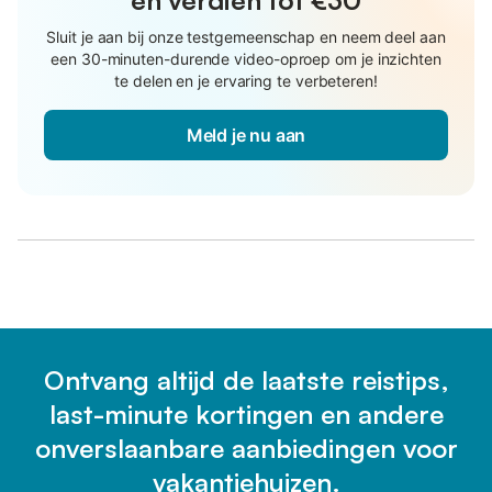
Sluit je aan bij onze testgemeenschap en neem deel aan
een 30-minuten-durende video-oproep om je inzichten
te delen en je ervaring te verbeteren!
Meld je nu aan
Ontvang altijd de laatste reistips,
last-minute kortingen en andere
onverslaanbare aanbiedingen voor
vakantiehuizen.