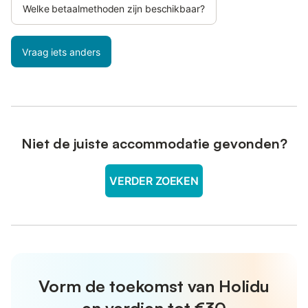
Welke betaalmethoden zijn beschikbaar?
Vraag iets anders
Niet de juiste accommodatie gevonden?
VERDER ZOEKEN
Vorm de toekomst van Holidu
en verdien tot €30