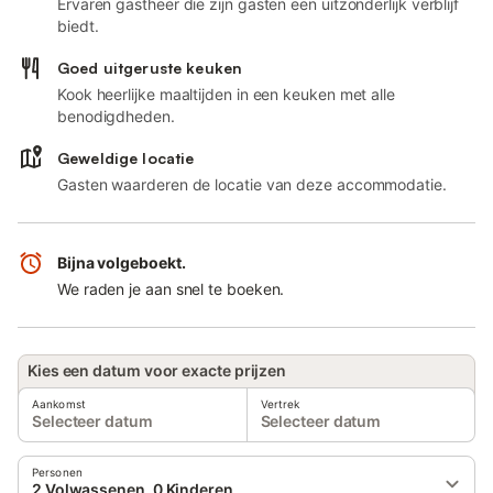
Ervaren gastheer die zijn gasten een uitzonderlijk verblijf
biedt.
Goed uitgeruste keuken
Kook heerlijke maaltijden in een keuken met alle
benodigdheden.
Geweldige locatie
Gasten waarderen de locatie van deze accommodatie.
Bijna volgeboekt.
We raden je aan snel te boeken.
Kies een datum voor exacte prijzen
Aankomst
Vertrek
Selecteer datum
Selecteer datum
Personen
2 Volwassenen, 0 Kinderen