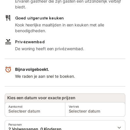
Ervaren gastheer die zijn gasten een uitzonderlijk verblijf
biedt.
Goed uitgeruste keuken
Kook heerlijke maaltijden in een keuken met alle
benodigdheden.
Privézwembad
De woning heeft een privézwembad.
Bijna volgeboekt.
We raden je aan snel te boeken.
Kies een datum voor exacte prijzen
Aankomst
Vertrek
Selecteer datum
Selecteer datum
Personen
2 Volwassenen, 0 Kinderen