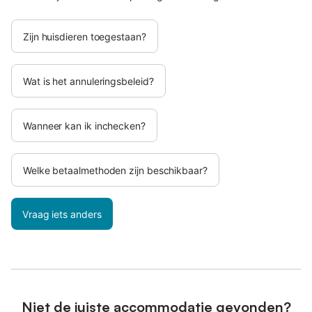
Zijn huisdieren toegestaan?
Wat is het annuleringsbeleid?
Wanneer kan ik inchecken?
Welke betaalmethoden zijn beschikbaar?
Vraag iets anders
Niet de juiste accommodatie gevonden?