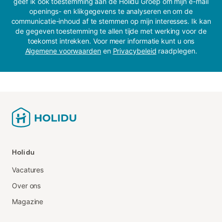
geef ik ook toestemming aan de Holidu Groep om mijn e-mail
openings- en klikgegevens te analyseren en om de
communicatie-inhoud af te stemmen op mijn interesses. Ik kan
de gegeven toestemming te allen tijde met werking voor de
toekomst intrekken. Voor meer informatie kunt u ons
Algemene voorwaarden
en
Privacybeleid
raadplegen.
Holidu
Vacatures
Over ons
Magazine