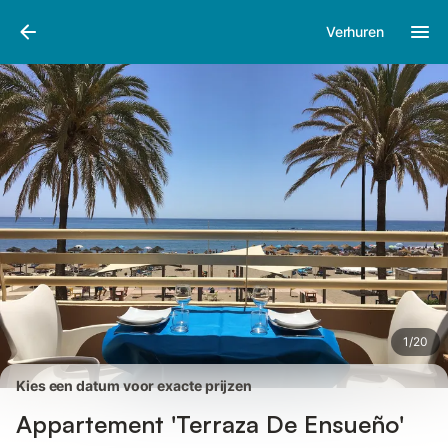
Afbeeldingen
Faciliteiten
Recensies
Verhuren
1
/
20
Kies een datum voor exacte prijzen
Appartement 'Terraza De Ensueño'