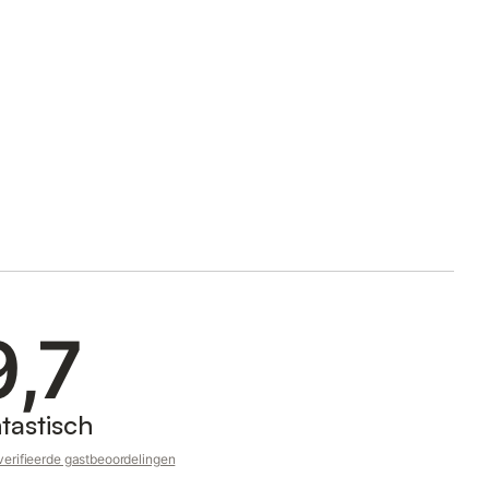
9,7
tastisch
erifieerde gastbeoordelingen