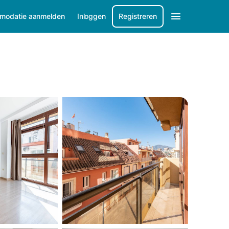
modatie aanmelden
Inloggen
Registreren