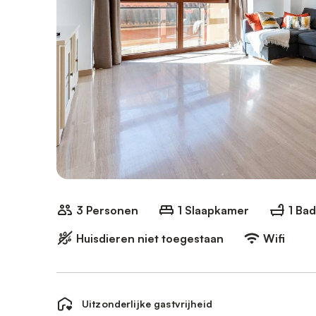
3 Personen
1 Slaapkamer
1 Ba
Huisdieren niet toegestaan
Wifi
Uitzonderlijke gastvrijheid