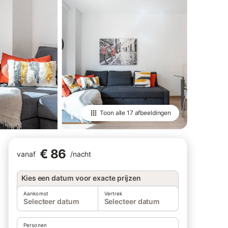
Toon alle
17 afbeeldingen
€ 86
vanaf
/
nacht
Kies een datum voor exacte prijzen
Aankomst
Vertrek
Selecteer datum
Selecteer datum
Personen