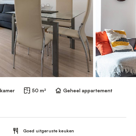
dkamer
50 m²
Geheel appartement
Goed uitgeruste keuken