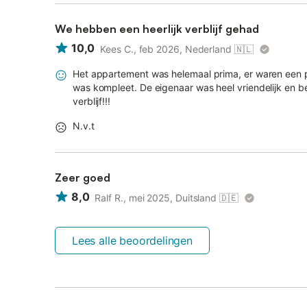
We hebben een heerlijk verblijf gehad
10,0
Kees C., feb 2026, Nederland
🇳🇱
Het appartement was helemaal prima, er waren een pa
was kompleet. De eigenaar was heel vriendelijk en 
verblijf!!!
N.v.t
Zeer goed
8,0
Ralf R., mei 2025, Duitsland
🇩🇪
Lees alle beoordelingen