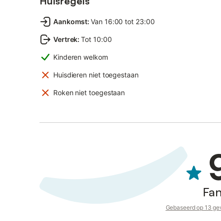
Huisregels
Aankomst
:
Van 16:00 tot 23:00
Vertrek
:
Tot 10:00
Kinderen welkom
Huisdieren niet toegestaan
Roken niet toegestaan
Fan
Gebaseerd op 13 gev