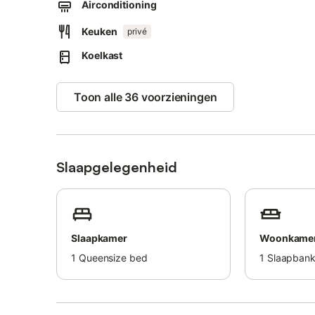
Airconditioning
Keuken
privé
Koelkast
Toon alle 36 voorzieningen
Slaapgelegenheid
Slaapkamer
Woonkame
1
Queensize bed
1
Slaapban