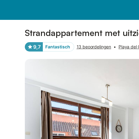
Afbeeldingen
Faciliteiten
Recensies
Strandappartement met uitzi
9,7
Fantastisch
13 beoordelingen
•
Playa del 