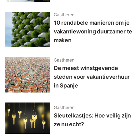
Gastheren
10 rendabele manieren om je
vakantiewoning duurzamer te
maken
Gastheren
De meest winstgevende
steden voor vakantieverhuur
in Spanje
Gastheren
Sleutelkastjes: Hoe veilig zijn
ze nu echt?