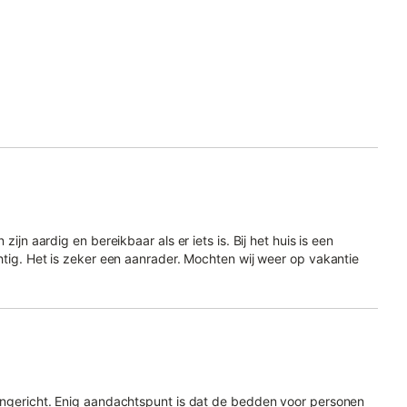
ijn aardig en bereikbaar als er iets is. Bij het huis is een
chtig. Het is zeker een aanrader. Mochten wij weer op vakantie
 ingericht. Enig aandachtspunt is dat de bedden voor personen