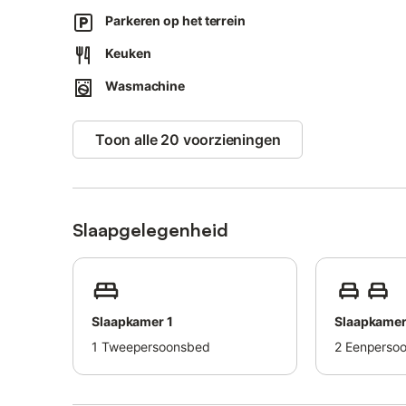
Parkeren op het terrein
Keuken
Wasmachine
Toon alle 20 voorzieningen
Slaapgelegenheid
Slaapkamer 1
Slaapkamer
1
Tweepersoonsbed
2
Eenperso