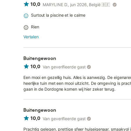
10,0
MARYLINE D., jun 2026, België
🇧🇪
Surtout la piscine et le calme
Rien
Vertalen
Buitengewoon
10,0
Van geverifieerde gast
Een mooi en gezellig huis. Alles is aanwezig. De eigenaren z
heerlijke tuin met een mooi uitzicht. De omgeving is pra
gaan in de Dordogne komen wij hier zeker terug.
Buitengewoon
10,0
Van geverifieerde gast
Prachtig gelegen, prettige sfeer huiseigenaar, smaakvol