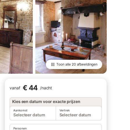
Toon alle
20 afbeeldingen
€ 44
vanaf
/
nacht
Kies een datum voor exacte prijzen
Aankomst
Vertrek
Selecteer datum
Selecteer datum
Personen