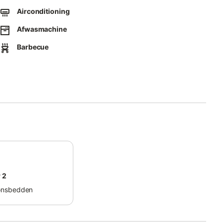
Airconditioning
Afwasmachine
Barbecue
 2
onsbedden