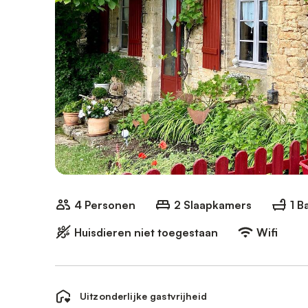
4 Personen
2 Slaapkamers
1 
Huisdieren niet toegestaan
Wifi
Uitzonderlijke gastvrijheid