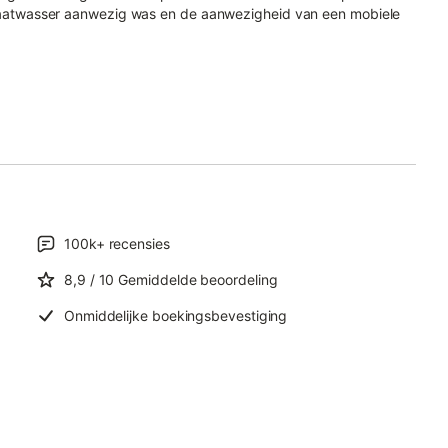
n vaatwasser aanwezig was en de aanwezigheid van een mobiele
100k+
recensies
8,9
/ 10
Gemiddelde beoordeling
Onmiddelijke boekingsbevestiging