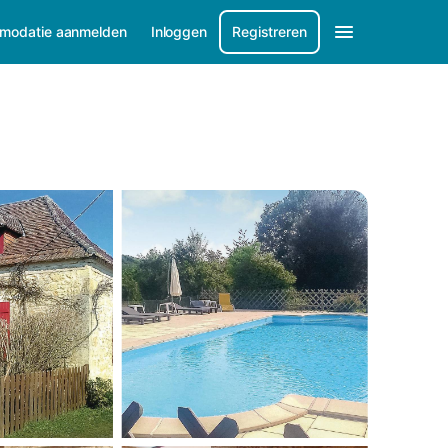
modatie aanmelden
Inloggen
Registreren