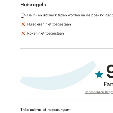
Huisregels
De in- en uitcheck tijden worden na de boeking ge
Huisdieren niet toegestaan
Roken niet toegestaan
Fan
Gebaseerd op 10 gev
Très calme et ressourçant