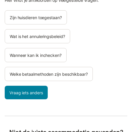
Hier vindt je antwoorden op veelgestelde vragen.
Zijn huisdieren toegestaan?
Wat is het annuleringsbeleid?
Wanneer kan ik inchecken?
Welke betaalmethoden zijn beschikbaar?
Vraag iets anders
Niet de juiste accommodatie gevonden?