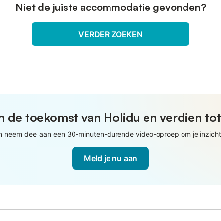
Niet de juiste accommodatie gevonden?
VERDER ZOEKEN
 de toekomst van Holidu en verdien to
en neem deel aan een 30-minuten-durende video-oproep om je inzichten
Meld je nu aan