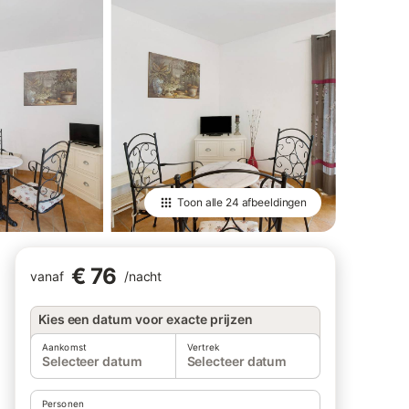
Toon alle
24 afbeeldingen
€ 76
vanaf
/
nacht
Kies een datum voor exacte prijzen
Aankomst
Vertrek
Selecteer datum
Selecteer datum
Personen