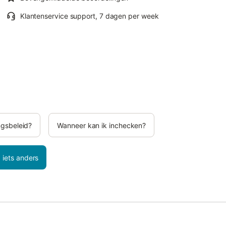
Klantenservice support, 7 dagen per week
ngsbeleid?
Wanneer kan ik inchecken?
 iets anders