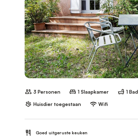
3 Personen
1 Slaapkamer
1 Ba
Huisdier toegestaan
Wifi
Goed uitgeruste keuken