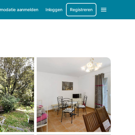
modatie aanmelden
Inloggen
Registreren