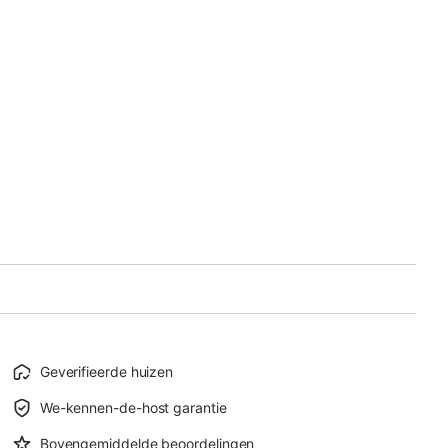
Geverifieerde huizen
We-kennen-de-host garantie
Bovengemiddelde beoordelingen