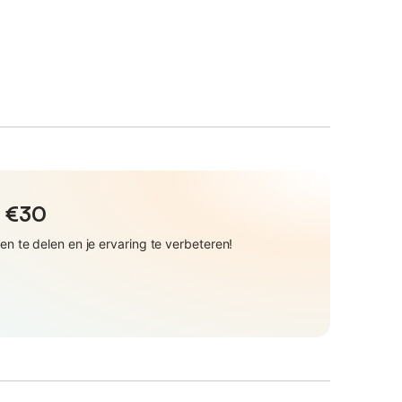
t €30
 te delen en je ervaring te verbeteren!