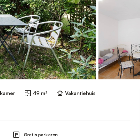
dkamer
49 m²
Vakantiehuis
Gratis parkeren