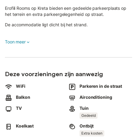
Erofili Rooms op Kreta bieden een gedeelde parkeerplaats op
het terrein en extra parkeergelegenheid op straat.
De accommodatie ligt dicht bij het strand.
Eén huisdier is toegestaan.
Toon meer
Evenementen zijn niet toegestaan in de accommodatie.
Deze voorzieningen zijn aanwezig
WiFi
Parkeren in de straat
Balkon
Airconditioning
TV
Tuin
Gedeeld
Koelkast
Ontbijt
Extra kosten