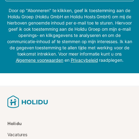
Door op "Abonneren" te klikken, geef ik toestemming aan de
Holidu Groep (Holidu GmbH en Holidu Hosts GmbH) om mij de
hierboven genoemde inhoud per e-mail toe te sturen. Hiervoor
geef ik ook toestemming aan de Holidu Groep om mijn e-mail
openings- en klikgegevens te analyseren en om de
communicatie-inhoud af te stemmen op mijn interesses. Ik kan
de gegeven toestemming te allen tijde met werking voor de
toekomst intrekken. Voor meer informatie kunt u ons
Algemene voorwaarden
en
Privacybeleid
raadplegen.
Holidu
Vacatures