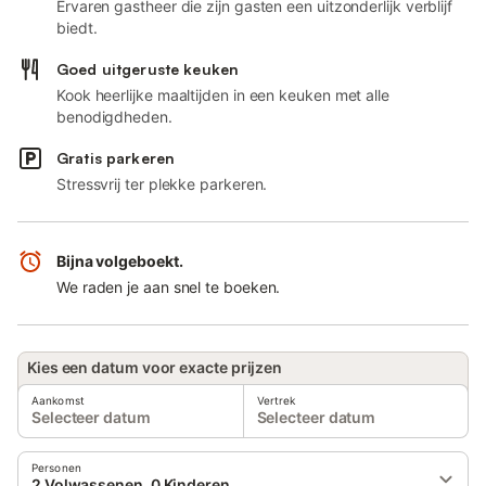
Ervaren gastheer die zijn gasten een uitzonderlijk verblijf
biedt.
Goed uitgeruste keuken
Kook heerlijke maaltijden in een keuken met alle
benodigdheden.
Gratis parkeren
Stressvrij ter plekke parkeren.
Bijna volgeboekt.
We raden je aan snel te boeken.
Kies een datum voor exacte prijzen
Aankomst
Vertrek
Selecteer datum
Selecteer datum
Personen
2 Volwassenen, 0 Kinderen