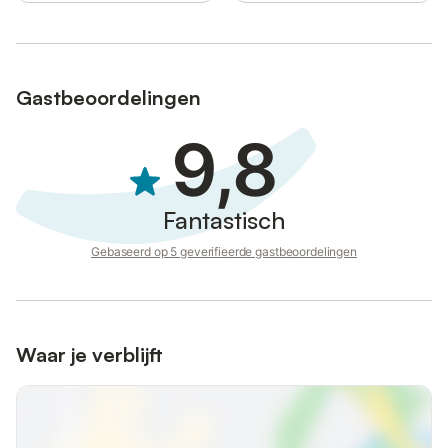
Gastbeoordelingen
9,8
Fantastisch
Gebaseerd op 5 geverifieerde gastbeoordelingen
Waar je verblijft