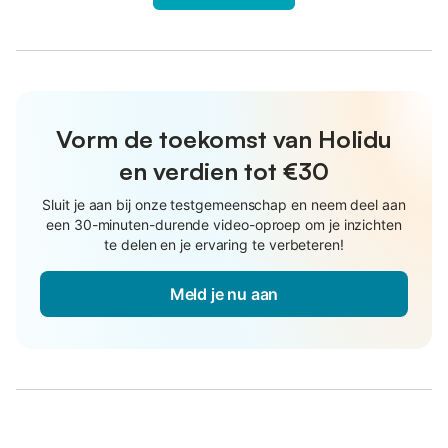
Vorm de toekomst van Holidu
en verdien tot €30
Sluit je aan bij onze testgemeenschap en neem deel aan
een 30-minuten-durende video-oproep om je inzichten
te delen en je ervaring te verbeteren!
Meld je nu aan