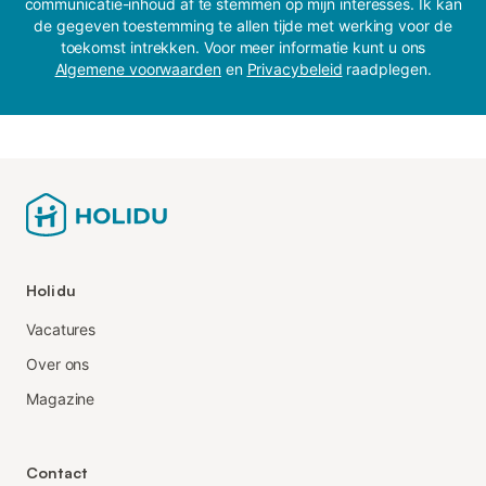
communicatie-inhoud af te stemmen op mijn interesses. Ik kan
de gegeven toestemming te allen tijde met werking voor de
toekomst intrekken. Voor meer informatie kunt u ons
Algemene voorwaarden
en
Privacybeleid
raadplegen.
Holidu
Vacatures
Over ons
Magazine
Contact