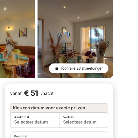
Toon alle
28 afbeeldingen
€ 51
vanaf
/
nacht
Kies een datum voor exacte prijzen
Aankomst
Vertrek
Selecteer datum
Selecteer datum
Personen