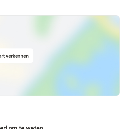
art verkennen
ed om te weten