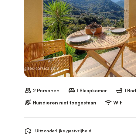
2 Personen
1 Slaapkamer
1 Ba
Huisdieren niet toegestaan
Wifi
Uitzonderlijke gastvrijheid