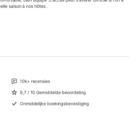
lle saison à nos hôtes .
10k+
recensies
9,7
/ 10
Gemiddelde beoordeling
Onmiddelijke boekingsbevestiging