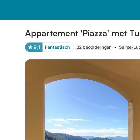
Afbeeldingen
Faciliteiten
Recensies
Appartement 'Piazza' met Tu
9,1
Fantastisch
32 beoordelingen
•
Sainte-Luc