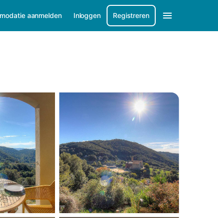
modatie aanmelden
Inloggen
Registreren