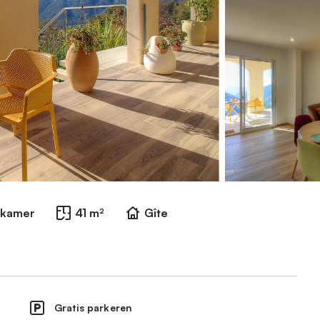
dkamer
41 m²
Gîte
Gratis parkeren