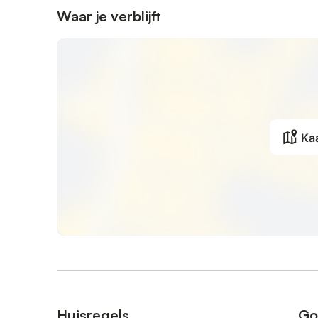
Waar je verblijft
Ka
Huisregels
Go