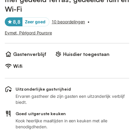
Wi-Fi
8,8
Zeer goed
10 beoordelingen
•
Eymet, Périgord Pourpre
Gastenverblijf
Huisdier toegestaan
Wifi
Uitzonderlijke gastvrijheid
Ervaren gastheer die zijn gasten een uitzonderlijk verblijf
biedt.
Goed uitgeruste keuken
Kook heerlijke maaltijden in een keuken met alle
benodigdheden.