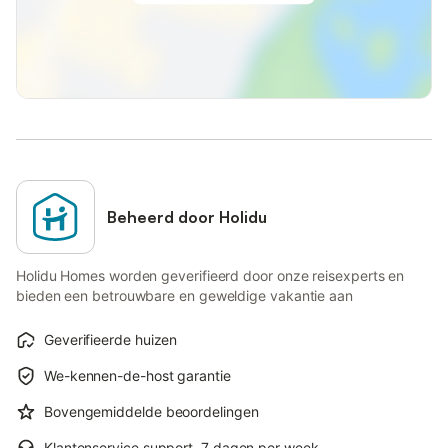
Beheerd door Holidu
Holidu Homes worden geverifieerd door onze reisexperts en
bieden een betrouwbare en geweldige vakantie aan
Geverifieerde huizen
We-kennen-de-host garantie
Bovengemiddelde beoordelingen
Klantenservice support, 7 dagen per week