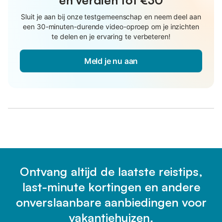
en verdien tot €30
Sluit je aan bij onze testgemeenschap en neem deel aan
een 30-minuten-durende video-oproep om je inzichten
te delen en je ervaring te verbeteren!
Meld je nu aan
Ontvang altijd de laatste reistips,
last-minute kortingen en andere
onverslaanbare aanbiedingen voor
vakantiehuizen.