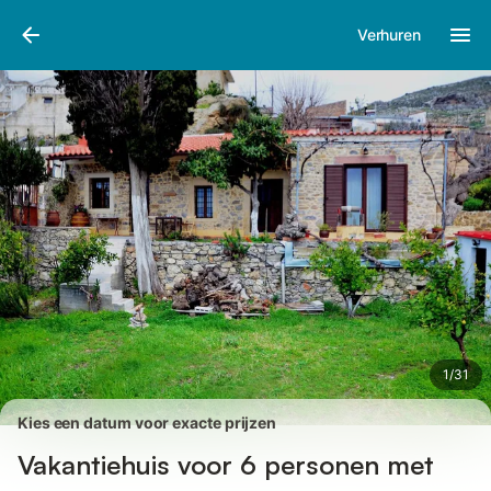
Afbeeldingen
Faciliteiten
Recensies
Verhuren
1
/
31
Kies een datum voor exacte prijzen
Vakantiehuis voor 6 personen met