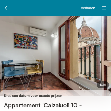
Afbeeldingen
Faciliteiten
Recensies
Verhuren
1
/
30
Kies een datum voor exacte prijzen
Appartement 'Calzaiuoli 10 -