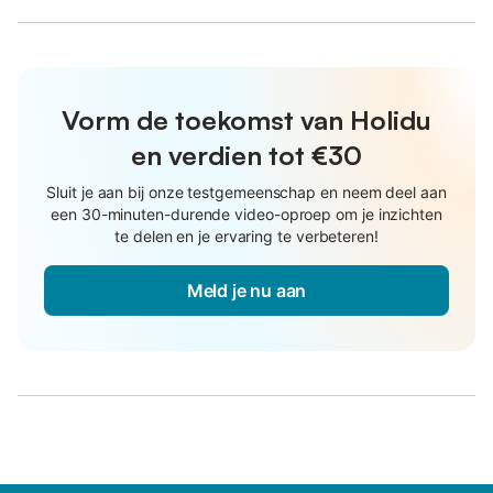
Vorm de toekomst van Holidu
en verdien tot €30
Sluit je aan bij onze testgemeenschap en neem deel aan
een 30-minuten-durende video-oproep om je inzichten
te delen en je ervaring te verbeteren!
Meld je nu aan