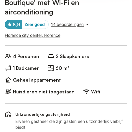
Boutique' met Wi-Fi en
airconditioning
8,9
Zeer goed
14 beoordelingen
•
Florence city center, Florence
4 Personen
2 Slaapkamers
1 Badkamer
60 m²
Geheel appartement
Huisdieren niet toegestaan
Wifi
Uitzonderlijke gastvrijheid
Ervaren gastheer die zijn gasten een uitzonderlijk verblijf
biedt.