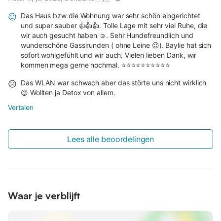
Das Haus bzw die Wohnung war sehr schön eingerichtet
und super sauber 👍👍👍. Tolle Lage mit sehr viel Ruhe, die
wir auch gesucht haben ☺️. Sehr Hundefreundlich und
wunderschöne Gassirunden ( ohne Leine 😉). Baylie hat sich
sofort wohlgefühlt und wir auch. Vielen lieben Dank, wir
kommen mega gerne nochmal. ⭐⭐⭐⭐⭐⭐⭐⭐⭐⭐
Das WLAN war schwach aber das störte uns nicht wirklich
😉 Wollten ja Detox von allem.
Vertalen
Lees alle beoordelingen
Waar je verblijft