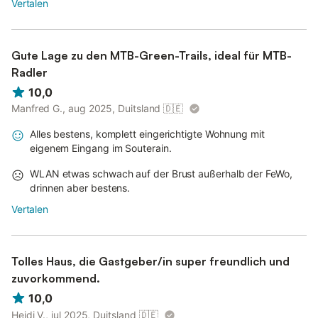
Vertalen
Gute Lage zu den MTB-Green-Trails, ideal für MTB-
Radler
10,0
Manfred G., aug 2025, Duitsland
🇩🇪
Alles bestens, komplett eingerichtigte Wohnung mit
eigenem Eingang im Souterain.
WLAN etwas schwach auf der Brust außerhalb der FeWo,
drinnen aber bestens.
Vertalen
Tolles Haus, die Gastgeber/in super freundlich und
zuvorkommend.
10,0
Heidi V., jul 2025, Duitsland
🇩🇪