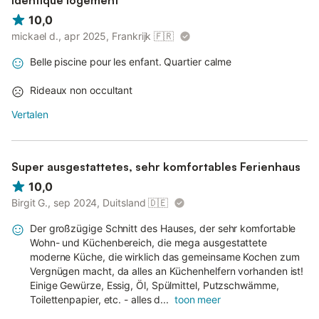
identique logement
10,0
mickael d., apr 2025, Frankrijk
🇫🇷
Belle piscine pour les enfant. Quartier calme
Rideaux non occultant
Vertalen
Super ausgestattetes, sehr komfortables Ferienhaus
10,0
Birgit G., sep 2024, Duitsland
🇩🇪
Der großzügige Schnitt des Hauses, der sehr komfortable
Wohn- und Küchenbereich, die mega ausgestattete
moderne Küche, die wirklich das gemeinsame Kochen zum
Vergnügen macht, da alles an Küchenhelfern vorhanden ist!
Einige Gewürze, Essig, Öl, Spülmittel, Putzschwämme,
Toilettenpapier, etc. - alles d...
toon meer