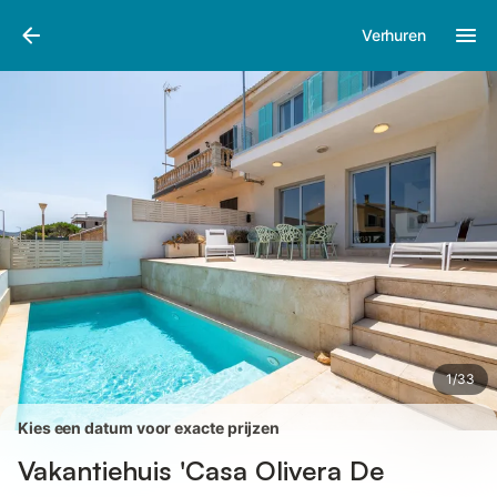
Afbeeldingen
Faciliteiten
Recensies
Verhuren
1
/
33
Kies een datum voor exacte prijzen
Vakantiehuis 'Casa Olivera De