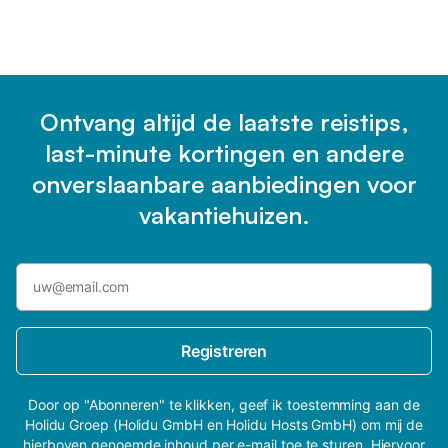
Ontvang altijd de laatste reistips,
last-minute kortingen en andere
onverslaanbare aanbiedingen voor
vakantiehuizen.
Registreren
Door op "Abonneren" te klikken, geef ik toestemming aan de
Holidu Groep (Holidu GmbH en Holidu Hosts GmbH) om mij de
hierboven genoemde inhoud per e-mail toe te sturen. Hiervoor