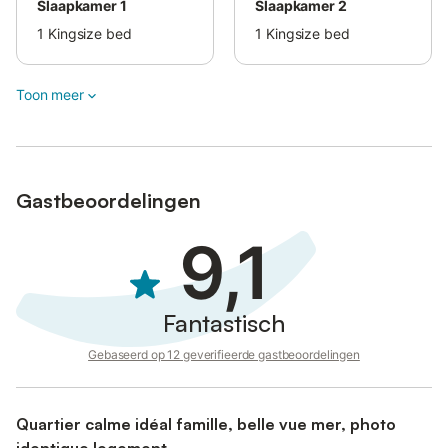
Slaapkamer 1
Slaapkamer 2
1
Kingsize bed
1
Kingsize bed
Toon meer
Gastbeoordelingen
9,1
Fantastisch
Gebaseerd op 12 geverifieerde gastbeoordelingen
Quartier calme idéal famille, belle vue mer, photo