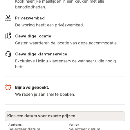
Kook heerlijke maaltijden in een keuken met alle
benodigdheden.
Privézwembad
De woning heeft een privézwembad.
Geweldige locatie
Gasten waarderen de locatie van deze accommodatie.
Geweldige klantenservice
Exclusieve Holidu-klantenservice wanneer u die nodig
hebt.
Bijna volgeboekt.
We raden je aan snel te boeken.
Kies een datum voor exacte prijzen
Aankomst
Vertrek
Selecteer datum
Selecteer datum