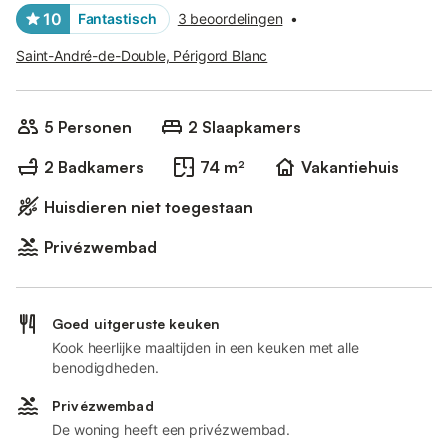
10
Fantastisch
3 beoordelingen
•
Saint-André-de-Double, Périgord Blanc
5 Personen
2 Slaapkamers
2 Badkamers
74 m²
Vakantiehuis
Huisdieren niet toegestaan
Privézwembad
Goed uitgeruste keuken
Kook heerlijke maaltijden in een keuken met alle
benodigdheden.
Privézwembad
De woning heeft een privézwembad.