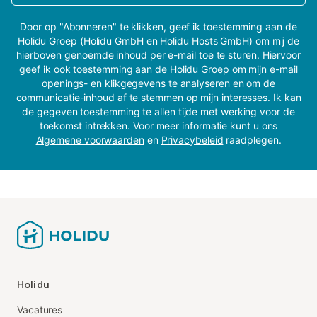
Door op "Abonneren" te klikken, geef ik toestemming aan de
Holidu Groep (Holidu GmbH en Holidu Hosts GmbH) om mij de
hierboven genoemde inhoud per e-mail toe te sturen. Hiervoor
geef ik ook toestemming aan de Holidu Groep om mijn e-mail
openings- en klikgegevens te analyseren en om de
communicatie-inhoud af te stemmen op mijn interesses. Ik kan
de gegeven toestemming te allen tijde met werking voor de
toekomst intrekken. Voor meer informatie kunt u ons
Algemene voorwaarden
en
Privacybeleid
raadplegen.
Holidu
Vacatures