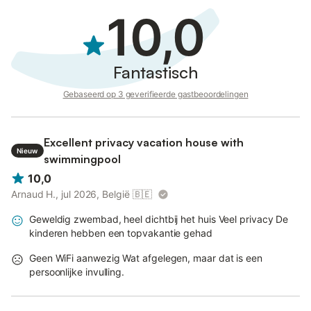
10,0
Fantastisch
Gebaseerd op 3 geverifieerde gastbeoordelingen
Excellent privacy vacation house with
Nieuw
swimmingpool
10,0
Arnaud H., jul 2026, België
🇧🇪
Geweldig zwembad, heel dichtbij het huis Veel privacy De
kinderen hebben een topvakantie gehad
Geen WiFi aanwezig Wat afgelegen, maar dat is een
persoonlijke invulling.