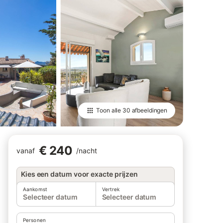
Toon alle
30 afbeeldingen
€ 240
vanaf
/
nacht
Kies een datum voor exacte prijzen
Aankomst
Vertrek
Selecteer datum
Selecteer datum
Personen