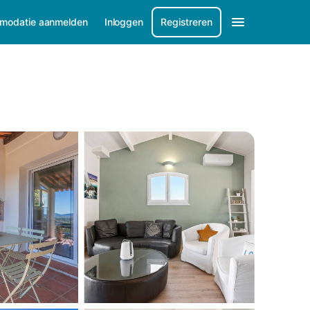
modatie aanmelden
Inloggen
Registreren