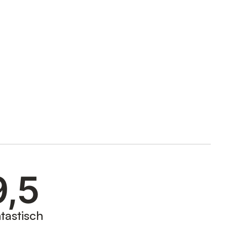
9,5
tastisch