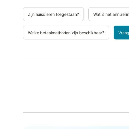
Zijn huisdieren toegestaan?
Wat is het annuleri
Welke betaalmethoden zijn beschikbaar?
Vraag