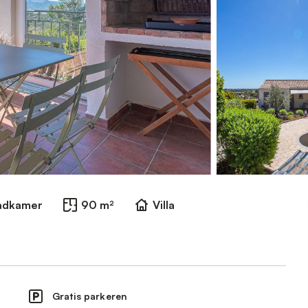
Badkamer
90 m²
Villa
Gratis parkeren