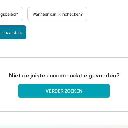
ngsbeleid?
Wanneer kan ik inchecken?
 iets anders
Niet de juiste accommodatie gevonden?
VERDER ZOEKEN