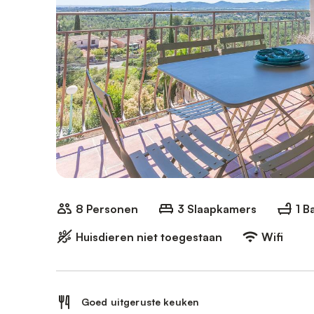
8 Personen
3 Slaapkamers
1 
Huisdieren niet toegestaan
Wifi
Goed uitgeruste keuken