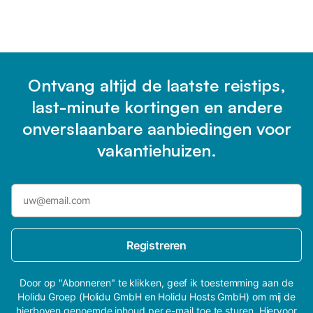
Ontvang altijd de laatste reistips,
last-minute kortingen en andere
onverslaanbare aanbiedingen voor
vakantiehuizen.
Registreren
Door op "Abonneren" te klikken, geef ik toestemming aan de
Holidu Groep (Holidu GmbH en Holidu Hosts GmbH) om mij de
hierboven genoemde inhoud per e-mail toe te sturen. Hiervoor