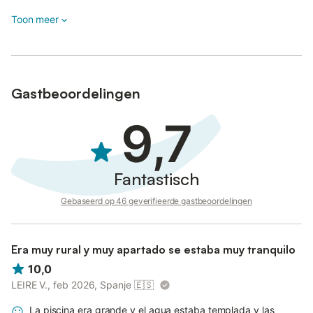
Toon meer
Gastbeoordelingen
9,7
Fantastisch
Gebaseerd op 46 geverifieerde gastbeoordelingen
Era muy rural y muy apartado se estaba muy tranquilo
10,0
LEIRE V., feb 2026, Spanje
🇪🇸
La piscina era grande y el agua estaba templada y las