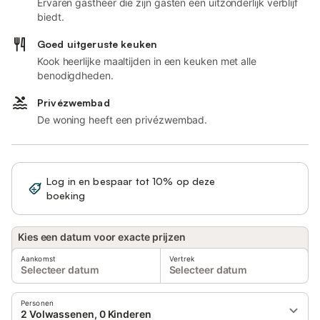
Ervaren gastheer die zijn gasten een uitzonderlijk verblijf
biedt.
Goed uitgeruste keuken
Kook heerlijke maaltijden in een keuken met alle
benodigdheden.
Privézwembad
De woning heeft een privézwembad.
Log in en bespaar tot 10% op deze
Registreren
boeking
Kies een datum voor exacte prijzen
Aankomst
Vertrek
Selecteer datum
Selecteer datum
Personen
2 Volwassenen, 0 Kinderen