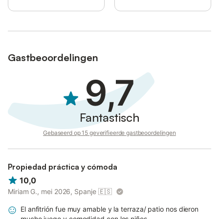
Gastbeoordelingen
9,7
Fantastisch
Gebaseerd op 15 geverifieerde gastbeoordelingen
Propiedad práctica y cómoda
10,0
Miriam G., mei 2026, Spanje
🇪🇸
El anfitrión fue muy amable y la terraza/ patio nos dieron
mucho juego y comodidad con los niños