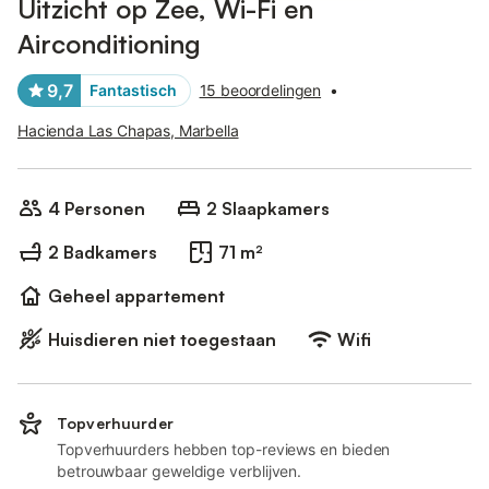
Uitzicht op Zee, Wi-Fi en
Airconditioning
9,7
Fantastisch
15 beoordelingen
•
Hacienda Las Chapas, Marbella
4 Personen
2 Slaapkamers
2 Badkamers
71 m²
Geheel appartement
Huisdieren niet toegestaan
Wifi
Topverhuurder
Topverhuurders hebben top-reviews en bieden
betrouwbaar geweldige verblijven.