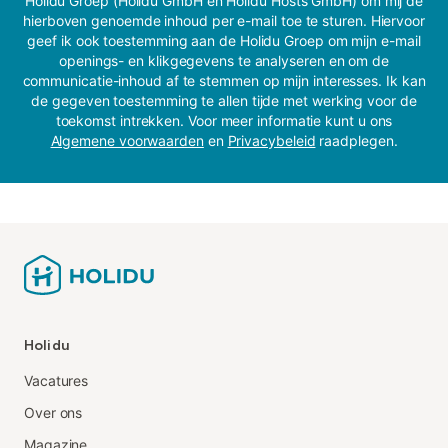
Holidu Groep (Holidu GmbH en Holidu Hosts GmbH) om mij de
hierboven genoemde inhoud per e-mail toe te sturen. Hiervoor
geef ik ook toestemming aan de Holidu Groep om mijn e-mail
openings- en klikgegevens te analyseren en om de
communicatie-inhoud af te stemmen op mijn interesses. Ik kan
de gegeven toestemming te allen tijde met werking voor de
toekomst intrekken. Voor meer informatie kunt u ons
Algemene voorwaarden
en
Privacybeleid
raadplegen.
Holidu
Vacatures
Over ons
Magazine