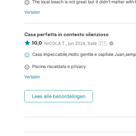
The local beach is not great but it didn't matter with
Vertalen
Casa perfetta in contesto silenzioso
10,0
NICOLA T., jun 2024, Italië
🇮🇹
Casa impeccabile,molto gentile e ospitale Juan,sempr
Piscina riscaldata e privacy
Vertalen
Lees alle beoordelingen