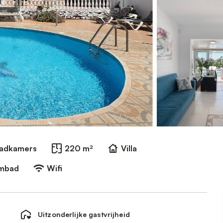
Badkamers
220 m²
Villa
embad
Wifi
Uitzonderlijke gastvrijheid