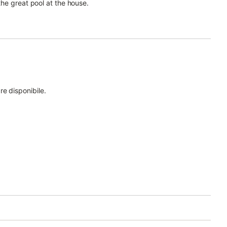
 the great pool at the house.
e disponibile.