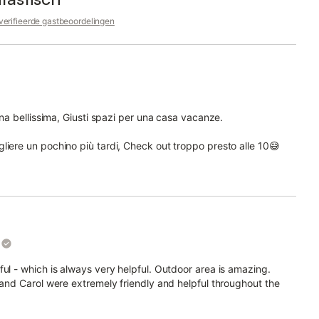
erifieerde gastbeoordelingen
ina bellissima, Giusti spazi per una casa vacanze.
liere un pochino più tardi, Check out troppo presto alle 10😅
ul - which is always very helpful. Outdoor area is amazing.
 and Carol were extremely friendly and helpful throughout the