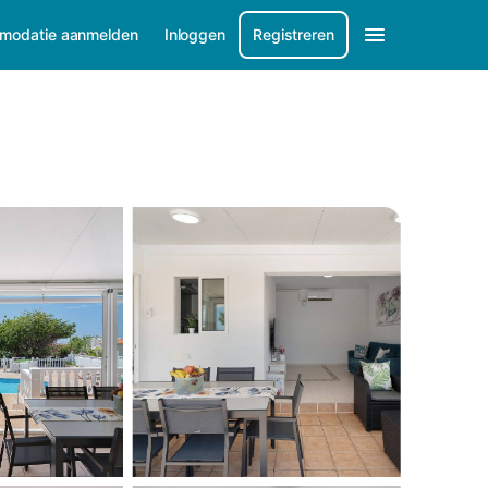
modatie aanmelden
Inloggen
Registreren