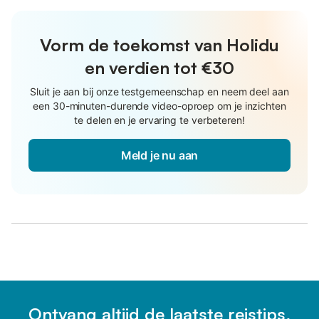
Vorm de toekomst van Holidu
en verdien tot €30
Sluit je aan bij onze testgemeenschap en neem deel aan
een 30-minuten-durende video-oproep om je inzichten
te delen en je ervaring te verbeteren!
Meld je nu aan
Ontvang altijd de laatste reistips,