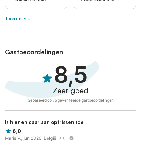
Toon meer
Gastbeoordelingen
8,5
Zeer goed
Gebaseerd op 75 geverifieerde gastbeoordelingen
Is hier en daar aan opfrissen toe
6,0
Marie V., jun 2026, België
🇧🇪