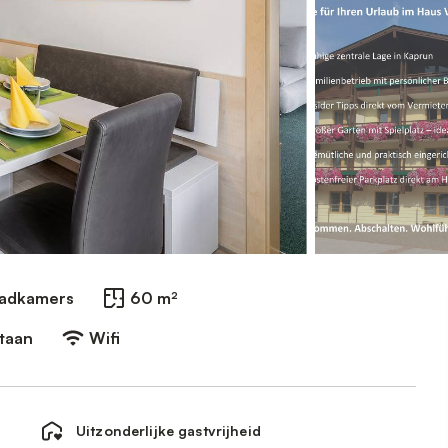
Badkamers
60 m²
staan
Wifi
Uitzonderlijke gastvrijheid