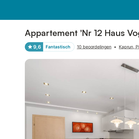
Afbeeldingen
Faciliteiten
Recensies
Appartement 'Nr 12 Haus Vog
9,6
Fantastisch
10 beoordelingen
•
Kaprun, P