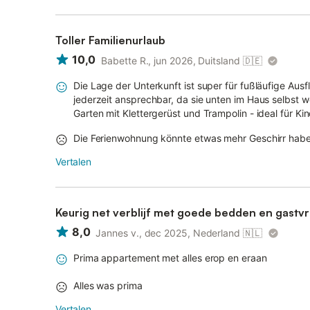
Toller Familienurlaub
10,0
Babette R., jun 2026, Duitsland
🇩🇪
Die Lage der Unterkunft ist super für fußläufige Aus
jederzeit ansprechbar, da sie unten im Haus selbst 
Garten mit Klettergerüst und Trampolin - ideal für Kin
Die Ferienwohnung könnte etwas mehr Geschirr habe
Vertalen
Keurig net verblijf met goede bedden en gastvri
8,0
Jannes v., dec 2025, Nederland
🇳🇱
Prima appartement met alles erop en eraan
Alles was prima
Vertalen