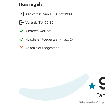
Huisregels
Aankomst
:
Van 16:00 tot 19:00
Vertrek
:
Tot 09:30
Kinderen welkom
Huisdieren toegestaan (max. 2)
Roken niet toegestaan
Fan
Gebaseerd op 10 gev