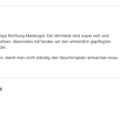
flüge Richtung Maiskogel. Die Vermieter sind super nett und
wohnen. Besonders toll fanden wir den unheimlich gepflegten
der.
n, damit man nicht ständig den Geschirrspüler anmachen muss.
j