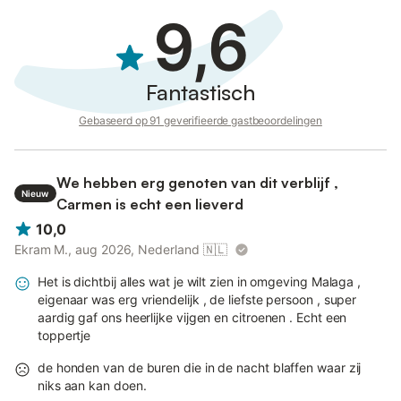
9,6
Fantastisch
Gebaseerd op 91 geverifieerde gastbeoordelingen
We hebben erg genoten van dit verblijf ,
Nieuw
Carmen is echt een lieverd
10,0
Ekram M., aug 2026, Nederland
🇳🇱
Het is dichtbij alles wat je wilt zien in omgeving Malaga ,
eigenaar was erg vriendelijk , de liefste persoon , super
aardig gaf ons heerlijke vijgen en citroenen . Echt een
toppertje
de honden van de buren die in de nacht blaffen waar zij
niks aan kan doen.