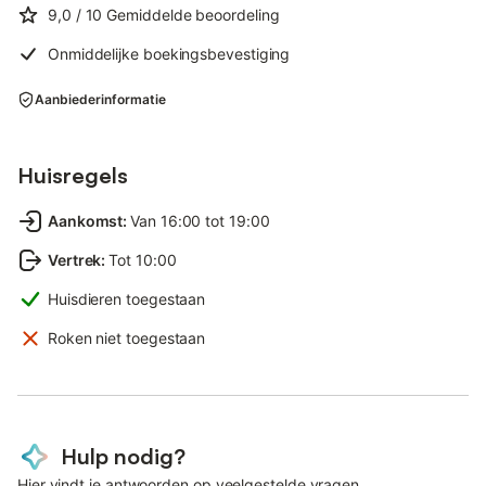
9,0
/ 10
Gemiddelde beoordeling
Onmiddelijke boekingsbevestiging
Aanbiederinformatie
Huisregels
Aankomst
:
Van 16:00 tot 19:00
Vertrek
:
Tot 10:00
Huisdieren toegestaan
Roken niet toegestaan
Hulp nodig?
Hier vindt je antwoorden op veelgestelde vragen.