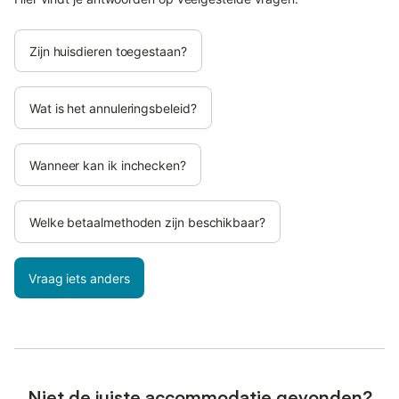
Zijn huisdieren toegestaan?
Wat is het annuleringsbeleid?
Wanneer kan ik inchecken?
Welke betaalmethoden zijn beschikbaar?
Vraag iets anders
Niet de juiste accommodatie gevonden?