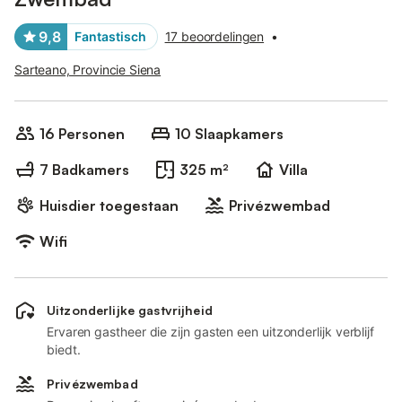
9,8
Fantastisch
17 beoordelingen
•
Sarteano, Provincie Siena
16 Personen
10 Slaapkamers
7 Badkamers
325 m²
Villa
Huisdier toegestaan
Privézwembad
Wifi
Uitzonderlijke gastvrijheid
Ervaren gastheer die zijn gasten een uitzonderlijk verblijf
biedt.
Privézwembad