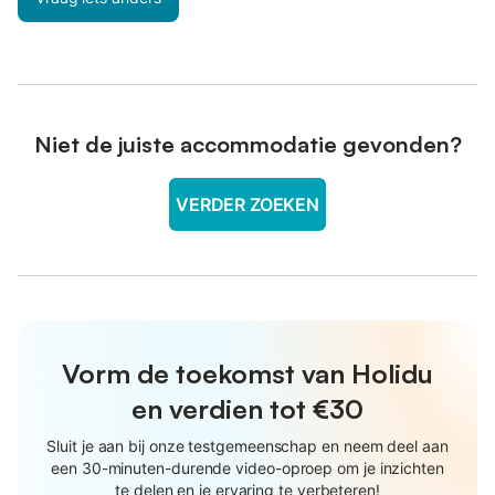
Niet de juiste accommodatie gevonden?
VERDER ZOEKEN
Vorm de toekomst van Holidu
en verdien tot €30
Sluit je aan bij onze testgemeenschap en neem deel aan
een 30-minuten-durende video-oproep om je inzichten
te delen en je ervaring te verbeteren!