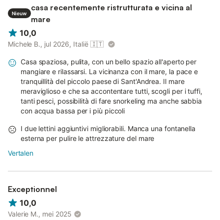
casa recentemente ristrutturata e vicina al
Nieuw
mare
10,0
Michele B., jul 2026, Italië
🇮🇹
Casa spaziosa, pulita, con un bello spazio all'aperto per
mangiare e rilassarsi. La vicinanza con il mare, la pace e
tranquillità del piccolo paese di Sant'Andrea. Il mare
meraviglioso e che sa accontentare tutti, scogli per i tuffi,
tanti pesci, possibilità di fare snorkeling ma anche sabbia
con acqua bassa per i più piccoli
I due lettini aggiuntivi migliorabili. Manca una fontanella
esterna per pulire le attrezzature del mare
Vertalen
Exceptionnel
10,0
Valerie M., mei 2025