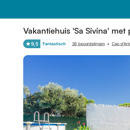
Afbeeldingen
Faciliteiten
Recensies
Vakantiehuis 'Sa Sivina' met
9,5
Fantastisch
36 beoordelingen
•
Cap d'Artr