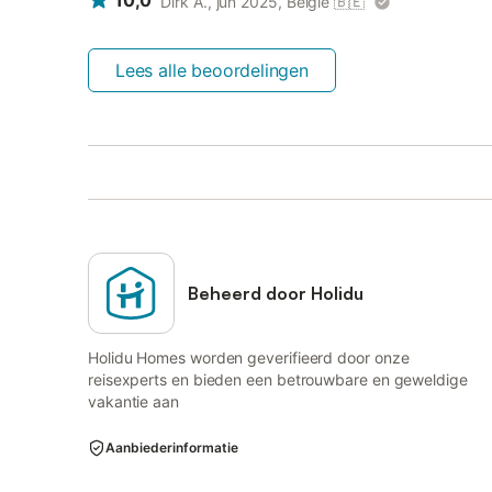
10,0
Dirk A., jun 2025, België
🇧🇪
Lees alle beoordelingen
Beheerd door Holidu
Holidu Homes worden geverifieerd door onze
reisexperts en bieden een betrouwbare en geweldige
vakantie aan
Aanbiederinformatie