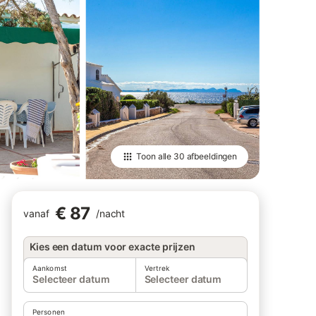
Toon alle
30 afbeeldingen
€ 87
vanaf
/
nacht
Kies een datum voor exacte prijzen
Aankomst
Vertrek
Selecteer datum
Selecteer datum
Personen