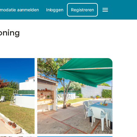
modatie aanmelden
Inloggen
Registreren
ioning