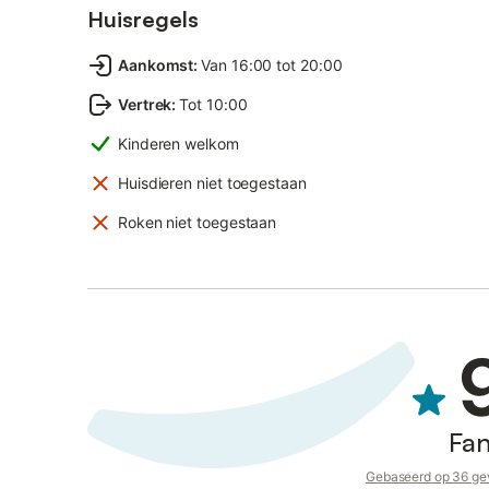
Huisregels
Aankomst
:
Van 16:00 tot 20:00
Vertrek
:
Tot 10:00
Kinderen welkom
Huisdieren niet toegestaan
Roken niet toegestaan
Fan
Gebaseerd op 36 gev