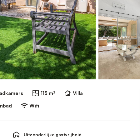
Badkamers
115 m²
Villa
embad
Wifi
Uitzonderlijke gastvrijheid