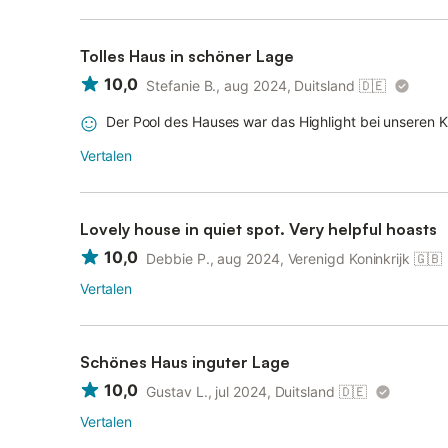
Tolles Haus in schöner Lage
10,0
Stefanie B., aug 2024, Duitsland
🇩🇪
Der Pool des Hauses war das Highlight bei unseren 
Vertalen
Lovely house in quiet spot. Very helpful hoasts
10,0
Debbie P., aug 2024, Verenigd Koninkrijk
🇬🇧
Vertalen
Schönes Haus inguter Lage
10,0
Gustav L., jul 2024, Duitsland
🇩🇪
Vertalen