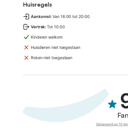
Huisregels
Aankomst
:
Van 16:00 tot 20:00
Vertrek
:
Tot 10:00
Kinderen welkom
Huisdieren niet toegestaan
Roken niet toegestaan
Fan
Gebaseerd op 10 gev