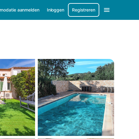
modatie aanmelden
Inloggen
Registreren