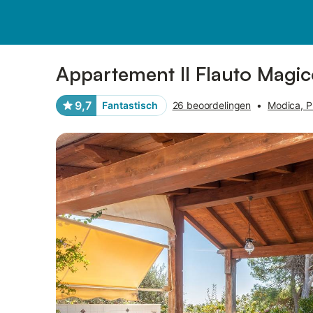
Afbeeldingen
Faciliteiten
Recensies
Appartement Il Flauto Magic
9,7
Fantastisch
26 beoordelingen
•
Modica, P