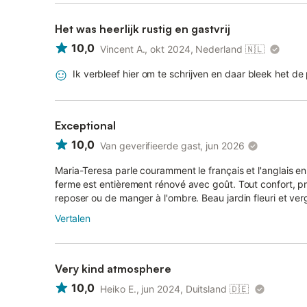
Het was heerlijk rustig en gastvrij
10,0
Vincent A., okt 2024, Nederland
🇳🇱
Ik verbleef hier om te schrijven en daar bleek het de
Exceptional
10,0
Van geverifieerde gast, jun 2026
Maria-Teresa parle couramment le français et l'anglais en 
ferme est entièrement rénové avec goût. Tout confort, pr
reposer ou de manger à l'ombre. Beau jardin fleuri et verg
Vertalen
Very kind atmosphere
10,0
Heiko E., jun 2024, Duitsland
🇩🇪