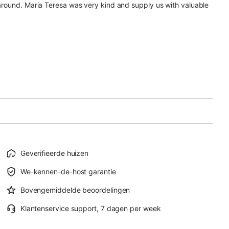
n around. Maria Teresa was very kind and supply us with valuable
Geverifieerde huizen
We-kennen-de-host garantie
Bovengemiddelde beoordelingen
Klantenservice support, 7 dagen per week