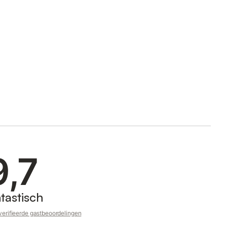
9,7
tastisch
erifieerde gastbeoordelingen