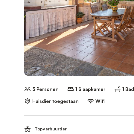
3 Personen
1 Slaapkamer
1 Ba
Huisdier toegestaan
Wifi
Topverhuurder