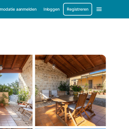
modatie aanmelden
Inloggen
Registreren