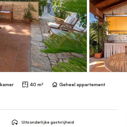
dkamer
40 m²
Geheel appartement
Uitzonderlijke gastvrijheid