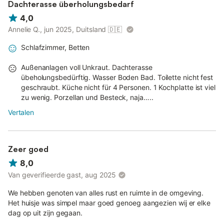
Dachterasse überholungsbedarf
4,0
Annelie Q., jun 2025, Duitsland
🇩🇪
Schlafzimmer, Betten
Außenanlagen voll Unkraut. Dachterasse
übeholungsbedürftig. Wasser Boden Bad. Toilette nicht fest
geschraubt. Küche nicht für 4 Personen. 1 Kochplatte ist viel
zu wenig. Porzellan und Besteck, naja…..
Vertalen
Zeer goed
8,0
Van geverifieerde gast, aug 2025
We hebben genoten van alles rust en ruimte in de omgeving.
Het huisje was simpel maar goed genoeg aangezien wij er elke
dag op uit zijn gegaan.