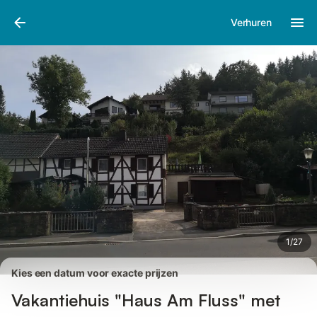
Afbeeldingen
Faciliteiten
Recensies
Verhuren
1
/
27
Kies een datum voor exacte prijzen
Vakantiehuis "Haus Am Fluss" met