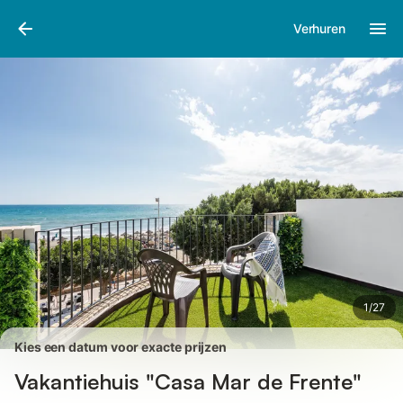
Afbeeldingen
Faciliteiten
Recensies
Verhuren
1
/
27
Kies een datum voor exacte prijzen
Vakantiehuis "Casa Mar de Frente"