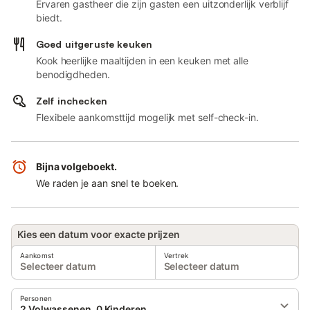
Ervaren gastheer die zijn gasten een uitzonderlijk verblijf
biedt.
Goed uitgeruste keuken
Kook heerlijke maaltijden in een keuken met alle
benodigdheden.
Zelf inchecken
Flexibele aankomsttijd mogelijk met self-check-in.
Bijna volgeboekt.
We raden je aan snel te boeken.
Kies een datum voor exacte prijzen
Aankomst
Vertrek
Selecteer datum
Selecteer datum
Personen
2 Volwassenen, 0 Kinderen