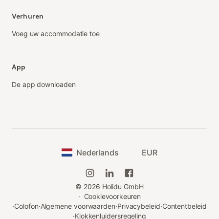
Verhuren
Voeg uw accommodatie toe
App
De app downloaden
Nederlands
EUR
©
2026
Holidu GmbH
·
Cookievoorkeuren
·
Colofon
·
Algemene voorwaarden
·
Privacybeleid
·
Contentbeleid
·
Klokkenluidersregeling