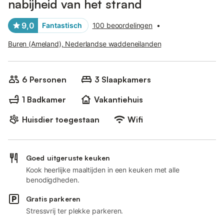
nabijheid van het strand
9,0
Fantastisch
100 beoordelingen
•
Buren (Ameland), Nederlandse waddeneilanden
6 Personen
3 Slaapkamers
1 Badkamer
Vakantiehuis
Huisdier toegestaan
Wifi
Goed uitgeruste keuken
Kook heerlijke maaltijden in een keuken met alle
benodigdheden.
Gratis parkeren
Stressvrij ter plekke parkeren.