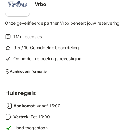
Vrbo
Onze geverifieerde partner Vrbo beheert jouw reservering.
1M+
recensies
9,5
/ 10
Gemiddelde beoordeling
Onmiddelijke boekingsbevestiging
Aanbiederinformatie
Huisregels
Aankomst
:
vanaf 16:00
Vertrek
:
Tot 10:00
Hond toegestaan