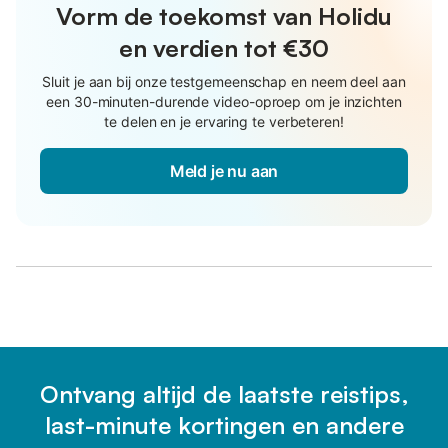
Vorm de toekomst van Holidu
en verdien tot €30
Sluit je aan bij onze testgemeenschap en neem deel aan
een 30-minuten-durende video-oproep om je inzichten
te delen en je ervaring te verbeteren!
Meld je nu aan
Ontvang altijd de laatste reistips,
last-minute kortingen en andere