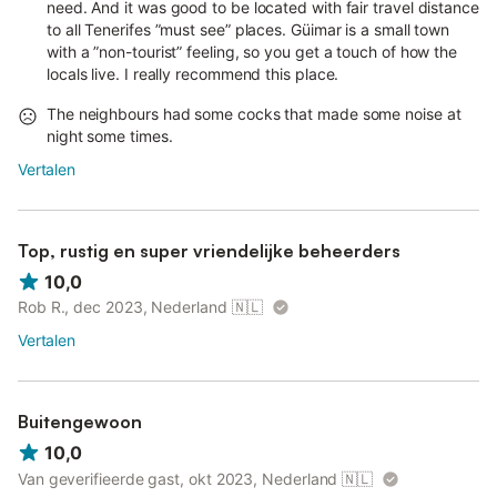
need. And it was good to be located with fair travel distance
to all Tenerifes ”must see” places. Güimar is a small town
with a ”non-tourist” feeling, so you get a touch of how the
locals live. I really recommend this place.
The neighbours had some cocks that made some noise at
night some times.
Vertalen
Top, rustig en super vriendelijke beheerders
10,0
Rob R., dec 2023, Nederland
🇳🇱
Vertalen
Buitengewoon
10,0
Van geverifieerde gast, okt 2023, Nederland
🇳🇱