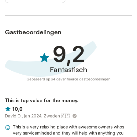
Gastbeoordelingen
9,2
Fantastisch
Gebaseerd op 64 geverifieerde gastbeoordelingen
This is top value for the money.
10,0
David O., jan 2024, Zweden
🇸🇪
This is a very relaxing place with awesome owners whos
very serviceminded and they will help with anything you