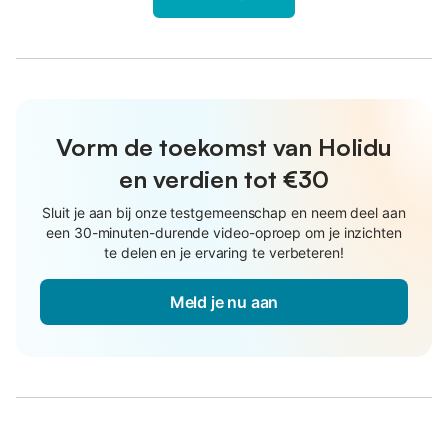
Vorm de toekomst van Holidu
en verdien tot €30
Sluit je aan bij onze testgemeenschap en neem deel aan
een 30-minuten-durende video-oproep om je inzichten
te delen en je ervaring te verbeteren!
Meld je nu aan