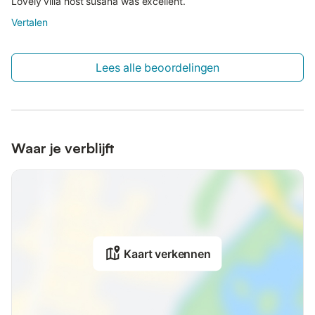
Lovely villa host susana was excellent.
Vertalen
Lees alle beoordelingen
Waar je verblijft
Kaart verkennen