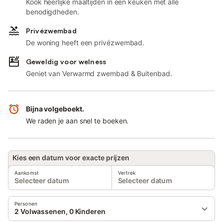
Kook heerlijke maaltijden in een keuken met alle
benodigdheden.
Privézwembad
De woning heeft een privézwembad.
Geweldig voor welness
Geniet van Verwarmd zwembad & Buitenbad.
Bijna volgeboekt.
We raden je aan snel te boeken.
Kies een datum voor exacte prijzen
Aankomst
Vertrek
Selecteer datum
Selecteer datum
Personen
2 Volwassenen, 0 Kinderen