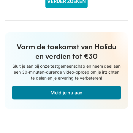
VERDER ZOEKEN
Vorm de toekomst van Holidu
en verdien tot €30
Sluit je aan bij onze testgemeenschap en neem deel aan
een 30-minuten-durende video-oproep om je inzichten
te delen en je ervaring te verbeteren!
Meld je nu aan