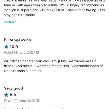
check in earlier as Villa was ready. Party of 10 was made up of 2
families with ages from 5 to adults. Would highly recommend as
location is superb and villa is excellent. Thanks for allowing us to
stay again Susanna
Vertalen
Buitengewoon
10,0
Astrid M., aug 2023
Wij hebben genoten van ons verblijf hier. We waren met z’n
tienen. Veel ruimte. Zwembad fantastisch. Supermarkt lopen of
Uber. Susana superhost.
Very good
8,0
Eirwen T., sep 2023