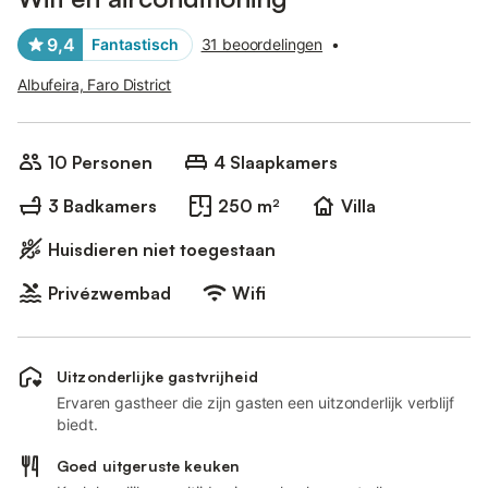
9,4
Fantastisch
31 beoordelingen
•
Albufeira, Faro District
10 Personen
4 Slaapkamers
3 Badkamers
250 m²
Villa
Huisdieren niet toegestaan
Privézwembad
Wifi
Uitzonderlijke gastvrijheid
Ervaren gastheer die zijn gasten een uitzonderlijk verblijf
biedt.
Goed uitgeruste keuken