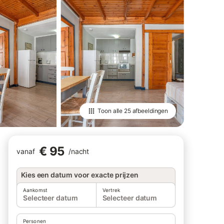
Toon alle
25 afbeeldingen
€ 95
vanaf
/
nacht
Kies een datum voor exacte prijzen
Aankomst
Vertrek
Selecteer datum
Selecteer datum
Personen