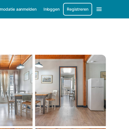
modatie aanmelden
Inloggen
Registreren