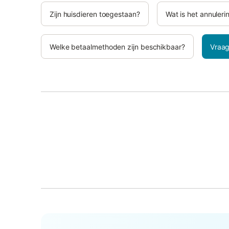
Zijn huisdieren toegestaan?
Wat is het annuleri
Welke betaalmethoden zijn beschikbaar?
Vraag