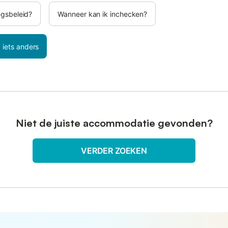
ngsbeleid?
Wanneer kan ik inchecken?
 iets anders
Niet de juiste accommodatie gevonden?
VERDER ZOEKEN