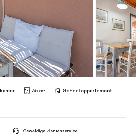
dkamer
35 m²
Geheel appartement
Geweldige klantenservice