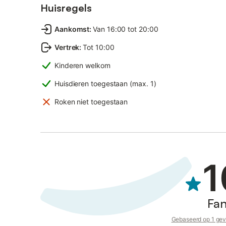
Huisregels
Aankomst
:
Van 16:00 tot 20:00
Vertrek
:
Tot 10:00
Kinderen welkom
Huisdieren toegestaan (max. 1)
Roken niet toegestaan
1
Fan
Gebaseerd op 1 gev