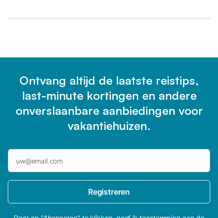
Ontvang altijd de laatste reistips,
last-minute kortingen en andere
onverslaanbare aanbiedingen voor
vakantiehuizen.
Registreren
Door op "Abonneren" te klikken, geef ik toestemming aan de