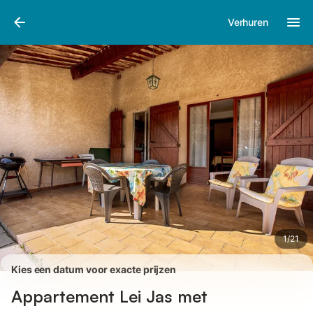
Afbeeldingen
Faciliteiten
Recensies
Verhuren
1
/
21
Kies een datum voor exacte prijzen
Appartement Lei Jas met