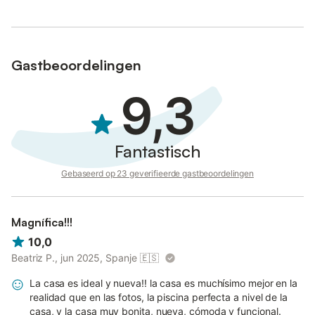
Gastbeoordelingen
9,3
Fantastisch
Gebaseerd op 23 geverifieerde gastbeoordelingen
Magnífica!!!
10,0
Beatriz P., jun 2025, Spanje
🇪🇸
La casa es ideal y nueva!! la casa es muchísimo mejor en la
realidad que en las fotos, la piscina perfecta a nivel de la
casa, y la casa muy bonita, nueva, cómoda y funcional.