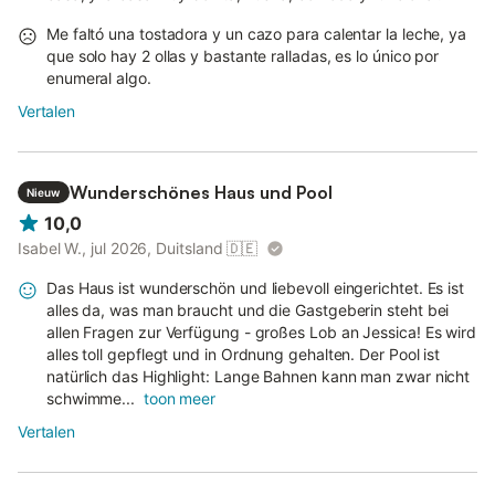
Me faltó una tostadora y un cazo para calentar la leche, ya
que solo hay 2 ollas y bastante ralladas, es lo único por
enumeral algo.
Vertalen
Wunderschönes Haus und Pool
Nieuw
10,0
Isabel W., jul 2026, Duitsland
🇩🇪
Das Haus ist wunderschön und liebevoll eingerichtet. Es ist
alles da, was man braucht und die Gastgeberin steht bei
allen Fragen zur Verfügung - großes Lob an Jessica! Es wird
alles toll gepflegt und in Ordnung gehalten. Der Pool ist
natürlich das Highlight: Lange Bahnen kann man zwar nicht
schwimme...
toon meer
Vertalen