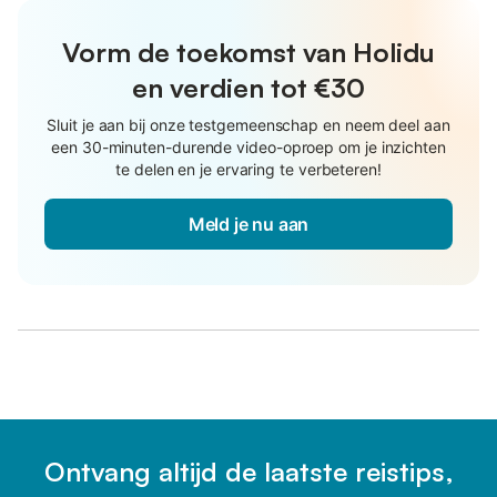
Vorm de toekomst van Holidu
en verdien tot €30
Sluit je aan bij onze testgemeenschap en neem deel aan
een 30-minuten-durende video-oproep om je inzichten
te delen en je ervaring te verbeteren!
Meld je nu aan
Ontvang altijd de laatste reistips,