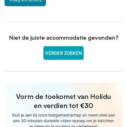
Niet de juiste accommodatie gevonden?
VERDER ZOEKEN
Vorm de toekomst van Holidu
en verdien tot €30
Sluit je aan bij onze testgemeenschap en neem deel aan
een 30-minuten-durende video-oproep om je inzichten
te delen en je ervaring te verbeteren!