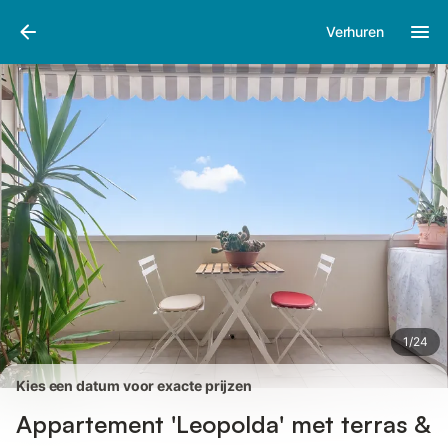
Afbeeldingen
Faciliteiten
Recensies
Verhuren
1
/
24
Kies een datum voor exacte prijzen
Appartement 'Leopolda' met terras &