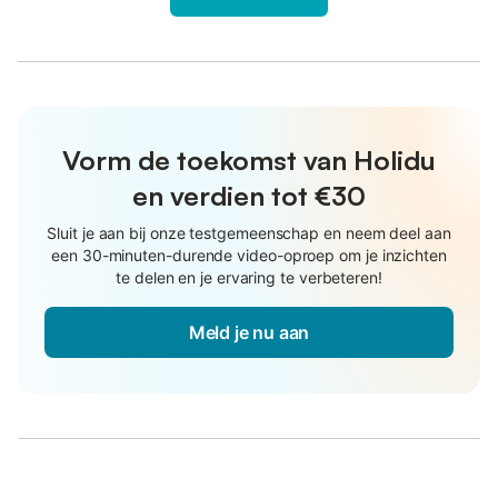
Vorm de toekomst van Holidu
en verdien tot €30
Sluit je aan bij onze testgemeenschap en neem deel aan
een 30-minuten-durende video-oproep om je inzichten
te delen en je ervaring te verbeteren!
Meld je nu aan