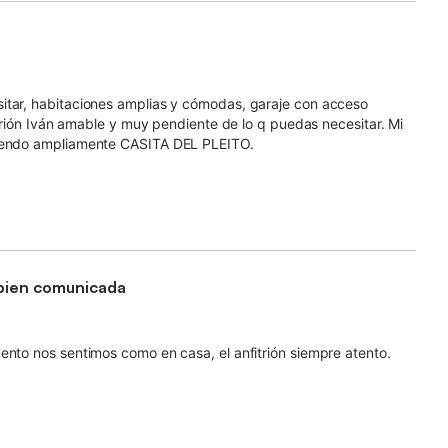
itar, habitaciones amplias y cómodas, garaje con acceso
fitrión Iván amable y muy pendiente de lo q puedas necesitar. Mi
omiendo ampliamente CASITA DEL PLEITO.
 y bien comunicada
ento nos sentimos como en casa, el anfitrión siempre atento.