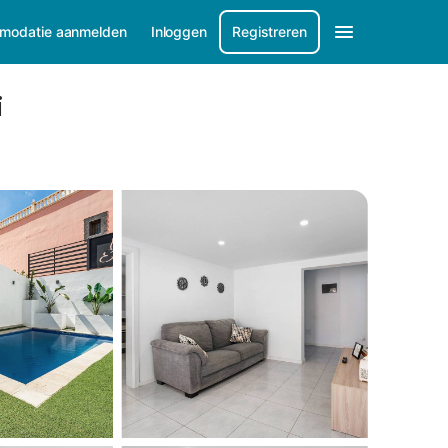
modatie aanmelden
Inloggen
Registreren
i