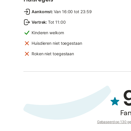
Aankomst
:
Van 16:00 tot 23:59
Vertrek
:
Tot 11:00
Kinderen welkom
Huisdieren niet toegestaan
Roken niet toegestaan
Fan
Gebaseerd op 130 ge