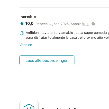
Increíble
10,0
Rebeca G., sep 2025, Spanje
🇪🇸
Anfitrión muy atento y amable , casa super cómoda y
para disfrutar totalmente la casa , el próximo año v
Vertalen
Lees alle beoordelingen