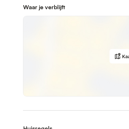
Waar je verblijft
Ka
Huisregels