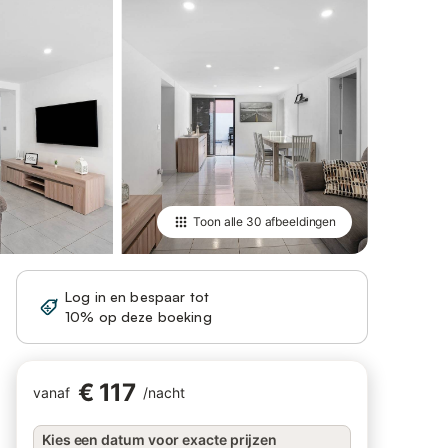
Toon alle
30 afbeeldingen
Log in en bespaar tot
Registreren
10% op deze boeking
€ 117
vanaf
/
nacht
Kies een datum voor exacte prijzen