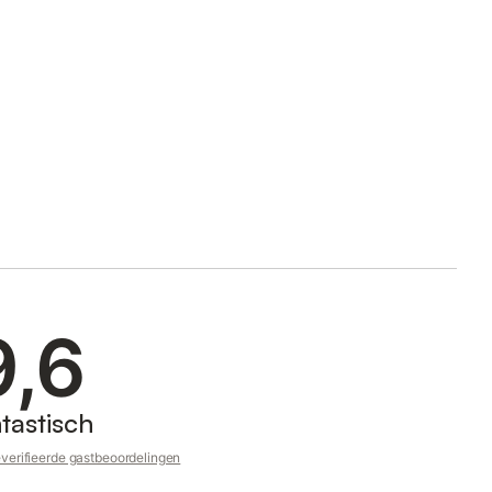
9,6
tastisch
verifieerde gastbeoordelingen