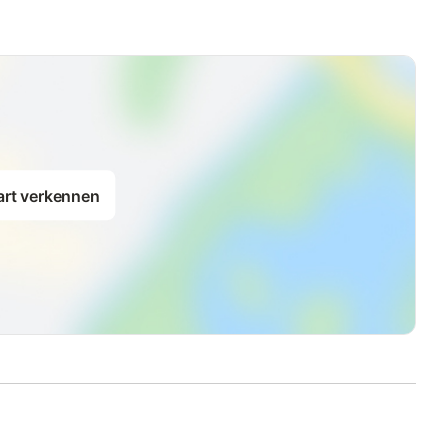
art verkennen