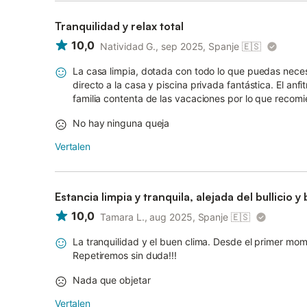
Tranquilidad y relax total
10,0
Natividad G., sep 2025, Spanje
🇪🇸
La casa limpia, dotada con todo lo que puedas neces
directo a la casa y piscina privada fantástica. El an
familia contenta de las vacaciones por lo que rec
No hay ninguna queja
Vertalen
Estancia limpia y tranquila, alejada del bullicio
10,0
Tamara L., aug 2025, Spanje
🇪🇸
La tranquilidad y el buen clima. Desde el primer mom
Repetiremos sin duda!!!
Nada que objetar
Vertalen