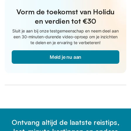
Vorm de toekomst van Holidu
en verdien tot €30
Sluit je aan bij onze testgemeenschap en neem deel aan
een 30-minuten-durende video-oproep om je inzichten
te delen en je ervaring te verbeteren!
Meld je nu aan
Ontvang altijd de laatste reistips,