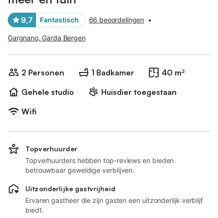
9,7
Fantastisch
66 beoordelingen
•
Gargnano, Garda Bergen
2 Personen
1 Badkamer
40 m²
Gehele studio
Huisdier toegestaan
Wifi
Topverhuurder
Topverhuurders hebben top-reviews en bieden
betrouwbaar geweldige verblijven.
Uitzonderlijke gastvrijheid
Ervaren gastheer die zijn gasten een uitzonderlijk verblijf
biedt.