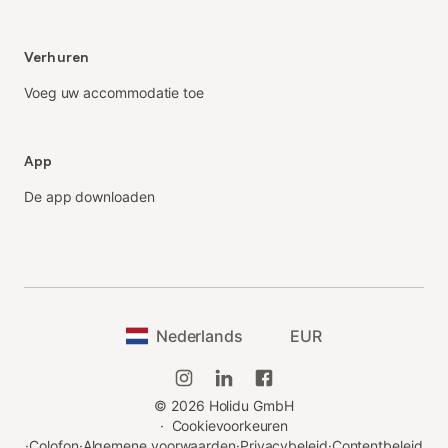
Verhuren
Voeg uw accommodatie toe
App
De app downloaden
Nederlands
EUR
©
2026
Holidu GmbH
·
Cookievoorkeuren
·
Colofon
·
Algemene voorwaarden
·
Privacybeleid
·
Contentbeleid