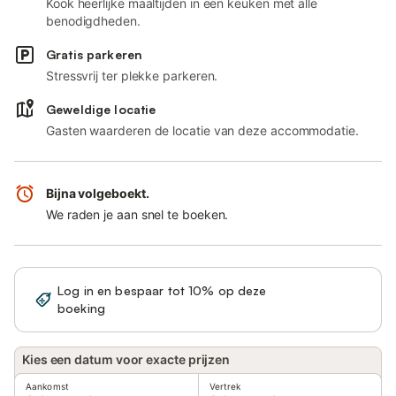
Kook heerlijke maaltijden in een keuken met alle
benodigdheden.
Gratis parkeren
Stressvrij ter plekke parkeren.
Geweldige locatie
Gasten waarderen de locatie van deze accommodatie.
Bijna volgeboekt.
We raden je aan snel te boeken.
Log in en bespaar tot 10% op deze
Registreren
boeking
Kies een datum voor exacte prijzen
Aankomst
Vertrek