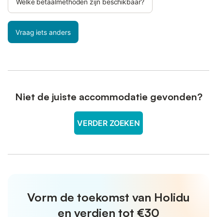
Welke betaalmethoden zijn beschikbaar?
Vraag iets anders
Niet de juiste accommodatie gevonden?
VERDER ZOEKEN
Vorm de toekomst van Holidu
en verdien tot €30