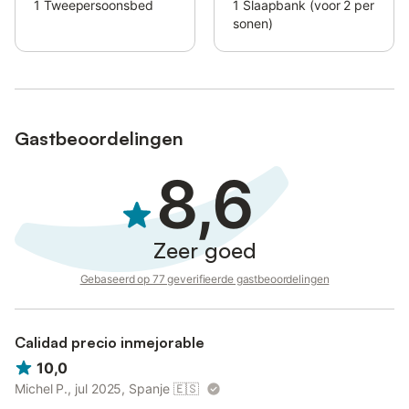
1
Tweepersoonsbed
1
Slaapbank (voor 2 per
sonen)
Gastbeoordelingen
8,6
Zeer goed
Gebaseerd op 77 geverifieerde gastbeoordelingen
Calidad precio inmejorable
10,0
Michel P., jul 2025, Spanje
🇪🇸