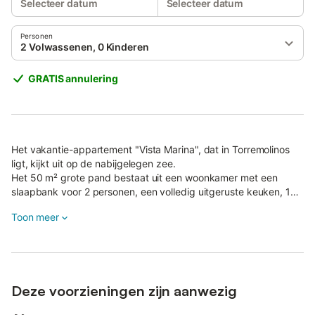
Selecteer datum
Selecteer datum
Personen
2 Volwassenen, 0 Kinderen
GRATIS annulering
Het vakantie-appartement "Vista Marina", dat in Torremolinos
ligt, kijkt uit op de nabijgelegen zee.
Het 50 m² grote pand bestaat uit een woonkamer met een
slaapbank voor 2 personen, een volledig uitgeruste keuken, 1
slaapkamer en 1 badkamer en is dus geschikt voor 4 personen.
Toon meer
Extra voorzieningen zijn onder andere high-speed Wi-Fi,
airconditioning, verwarming, een wasmachine en een tv.
Handdoeken en beddengoed zijn aanwezig.
Uw eigen buitenruimte bestaat uit een overdekt terras en een
balkon.
Deze voorzieningen zijn aanwezig
De woning heeft toegang tot een gedeelde buitenruimte met
een omheind zwembad, een tuin en een buitendouche.