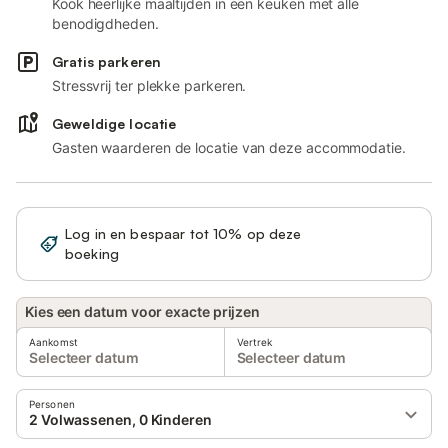
Kook heerlijke maaltijden in een keuken met alle
benodigdheden.
Gratis parkeren
Stressvrij ter plekke parkeren.
Geweldige locatie
Gasten waarderen de locatie van deze accommodatie.
Log in en bespaar tot 10% op deze
Registreren
boeking
Kies een datum voor exacte prijzen
Aankomst
Vertrek
Selecteer datum
Selecteer datum
Personen
2 Volwassenen, 0 Kinderen