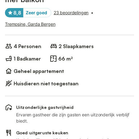
8,8
Zeer goed
23 beoordelingen
•
Tremosine, Garda Bergen
4 Personen
2 Slaapkamers
1 Badkamer
66 m²
Geheel appartement
Huisdieren niet toegestaan
Uitzonderlijke gastvrijheid
Ervaren gastheer die zijn gasten een uitzonderlijk verblijf
biedt.
Goed uitgeruste keuken