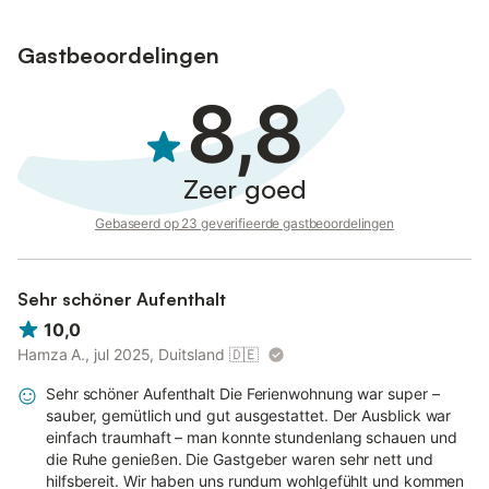
wordt vooraf in rekening gebracht.
Gastbeoordelingen
8,8
Zeer goed
Gebaseerd op 23 geverifieerde gastbeoordelingen
Sehr schöner Aufenthalt
10,0
Hamza A., jul 2025, Duitsland
🇩🇪
Sehr schöner Aufenthalt Die Ferienwohnung war super –
sauber, gemütlich und gut ausgestattet. Der Ausblick war
einfach traumhaft – man konnte stundenlang schauen und
die Ruhe genießen. Die Gastgeber waren sehr nett und
hilfsbereit. Wir haben uns rundum wohlgefühlt und kommen